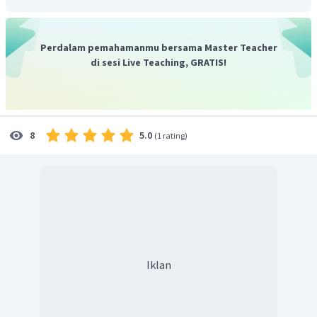
p
2
1
=
bukan gambar
. maka
q
2
Perdalam pemahamanmu bersama Master Teacher
5
=
5
a. munculnya sisi gambar tepat
kali maka
.
x
di sesi Live Teaching, GRATIS!
Jadi
−
x
n
x
(
,
)
=
(
,
)
⋅
⋅
P
x
n
C
n
x
p
q
5
7
−
5
1
1
(
5
,
7
)
=
(
7
,
5
)
⋅
⋅
(
)
(
)
P
C
2
2
5
2
7
!
1
1
=
⋅
⋅
(
)
(
)
5
!
⋅
(
7
−
5
)
!
2
2
5.0
8
(
1 rating
)
7
×
6
×
5
!
1
1
=
⋅
⋅
(
)
(
)
5
!
×
2
!
32
4
42
1
1
=
⋅
⋅
2
32
4
21
=
128
=
0
,
164
Dengan demikian, didapat Probabilitas munculnya gambar
5
0
,
164
sebanyak
kali adalah
.
4
≥
4
b. munculnya sisi gambar sedikitnya
kali maka
.
x
Jadi
Iklan
(
≥
4
)
=
(
=
4
)
+
(
=
5
)
+
(
=
6
)
+
(
P
x
P
x
P
x
P
x
P
4
7
−
4
1
1
(
=
4
)
=
(
7
,
4
)
⋅
⋅
(
)
(
)
P
x
C
2
2
4
3
7
!
1
1
=
⋅
⋅