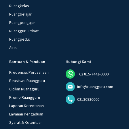
Ruangkelas
Ruangbelajar
Ruangpengajar
Ruangguru Privat
Ruangpeduli
Airis
Bantuan & Panduan
Hubungi Kami
Kredensial Perusahaan
+62 815-7441-0000
Beasiswa Ruangguru
info@ruangguru.com
Cicilan Ruangguru
Promo Ruangguru
02130930000
Laporan Kerentanan
Layanan Pengaduan
Syarat & Ketentuan