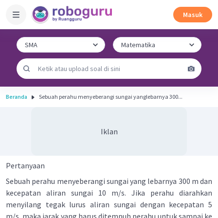
Masuk
Beranda
Sebuah perahu menyeberangi sungai yanglebarnya 300...
Iklan
Pertanyaan
Sebuah perahu menyeberangi sungai yang lebarnya 300 m dan
kecepatan aliran sungai 10 m/s. Jika perahu diarahkan
menyilang tegak lurus aliran sungai dengan kecepatan 5
m/s, maka jarak yang harus ditempuh perahu untuk sampai ke