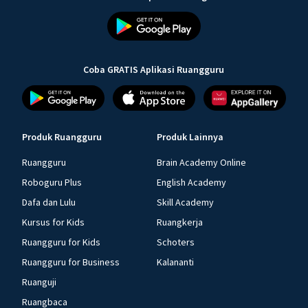
Coba GRATIS Aplikasi Ruangguru
Produk Ruangguru
Produk Lainnya
Ruangguru
Brain Academy Online
Roboguru Plus
English Academy
Dafa dan Lulu
Skill Academy
Kursus for Kids
Ruangkerja
Ruangguru for Kids
Schoters
Ruangguru for Business
Kalananti
Ruanguji
Ruangbaca