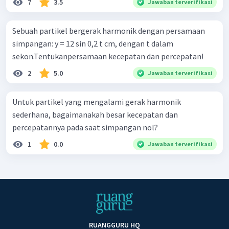
7
3.5
Jawaban terverifikasi
Sebuah partikel bergerak harmonik dengan persamaan
simpangan: y = 12 sin 0,2 t cm, dengan t dalam
sekon.Tentukanpersamaan kecepatan dan percepatan!
2
5.0
Jawaban terverifikasi
Untuk partikel yang mengalami gerak harmonik
sederhana, bagaimanakah besar kecepatan dan
percepatannya pada saat simpangan nol?
1
0.0
Jawaban terverifikasi
RUANGGURU HQ