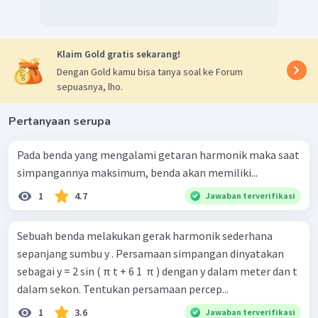
Klaim Gold gratis sekarang!
Dengan Gold kamu bisa tanya soal ke Forum
sepuasnya, lho.
Pertanyaan serupa
Pada benda yang mengalami getaran harmonik maka saat
simpangannya maksimum, benda akan memiliki...
1
4.7
Jawaban terverifikasi
Sebuah benda melakukan gerak harmonik sederhana
sepanjang sumbu y . Persamaan simpangan dinyatakan
sebagai y = 2 sin ( π t + 6 1 ​ π ) dengan y dalam meter dan t
dalam sekon. Tentukan persamaan percep...
1
3.6
Jawaban terverifikasi