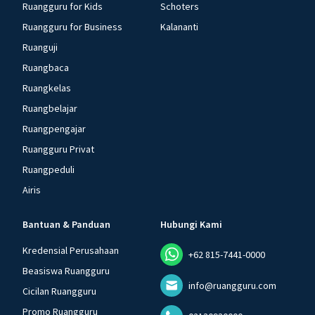
Ruangguru for Kids
Schoters
Ruangguru for Business
Kalananti
Ruanguji
Ruangbaca
Ruangkelas
Ruangbelajar
Ruangpengajar
Ruangguru Privat
Ruangpeduli
Airis
Bantuan & Panduan
Hubungi Kami
Kredensial Perusahaan
+62 815-7441-0000
Beasiswa Ruangguru
info@ruangguru.com
Cicilan Ruangguru
Promo Ruangguru