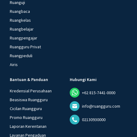
Ruanguji
Ruangbaca
Ruangkelas
Ruangbelajar
Ruangpengajar
Ruangguru Privat
Ruangpeduli
Airis
Bantuan & Panduan
Hubungi Kami
Kredensial Perusahaan
+62 815-7441-0000
Beasiswa Ruangguru
info@ruangguru.com
Cicilan Ruangguru
Promo Ruangguru
02130930000
Laporan Kerentanan
Layanan Pengaduan