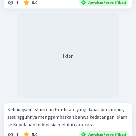
1
0.0
Jawaban terverifikasi
Iklan
Kebudayaan Islam dan Pra-Islam yang dapat bercampur,
sesungguhnya menggambarkan bahwa kedatangan Islam
ke Kepulauan Indonesia melalui cara-cara ...
1
5.0
Jawaban terverifikasi