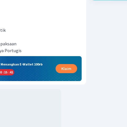
tik
 paksaan
ya Portugis
& Menangkan E-Wallet 100rb
Klaim
0
:
15
:
40