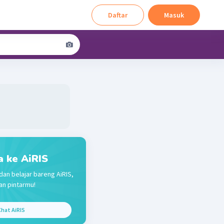
Daftar
Masuk
a ke AiRIS
dan belajar bareng AiRIS,
n pintarmu!
hat AiRIS