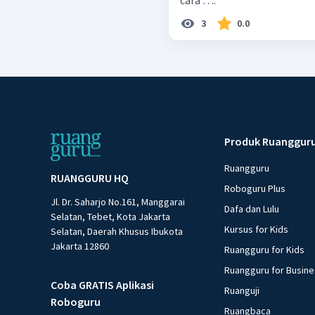
cara ….
3
0.0
Produk Ruanggur
Ruangguru
RUANGGURU HQ
Roboguru Plus
Jl. Dr. Saharjo No.161, Manggarai
Dafa dan Lulu
Selatan, Tebet, Kota Jakarta
Kursus for Kids
Selatan, Daerah Khusus Ibukota
Jakarta 12860
Ruangguru for Kids
Ruangguru for Busin
Coba GRATIS Aplikasi
Ruanguji
Roboguru
Ruangbaca