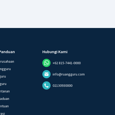
Panduan
Hubungi Kami
erusahaan
+62 815-7441-0000
angguru
info@ruangguru.com
guru
guru
02130930000
ntanan
gaduan
entuan
vasi