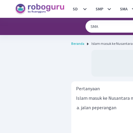
SD
SMP
SMA
Beranda
Islam masuk ke Nusantara 
Pertanyaan
Islam masuk ke Nusantara me
jalan peperangan