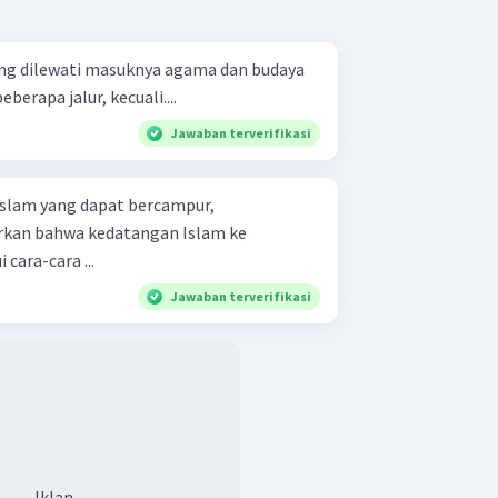
yang dilewati masuknya agama dan budaya
berapa jalur, kecuali....
Jawaban terverifikasi
Islam yang dapat bercampur,
an bahwa kedatangan Islam ke
cara-cara ...
Jawaban terverifikasi
Iklan