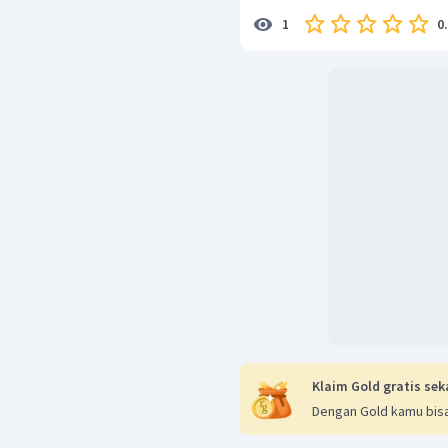
0
1
Klaim Gold gratis sek
Dengan Gold kamu bisa