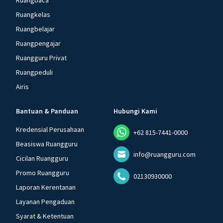
Ruangbaca
Ruangkelas
Ruangbelajar
Ruangpengajar
Ruangguru Privat
Ruangpeduli
Airis
Bantuan & Panduan
Hubungi Kami
Kredensial Perusahaan
+62 815-7441-0000
Beasiswa Ruangguru
info@ruangguru.com
Cicilan Ruangguru
Promo Ruangguru
02130930000
Laporan Kerentanan
Layanan Pengaduan
Syarat & Ketentuan