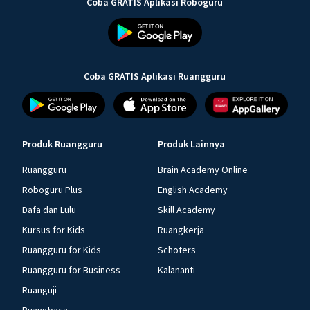
Coba GRATIS Aplikasi Roboguru
Coba GRATIS Aplikasi Ruangguru
Produk Ruangguru
Produk Lainnya
Ruangguru
Brain Academy Online
Roboguru Plus
English Academy
Dafa dan Lulu
Skill Academy
Kursus for Kids
Ruangkerja
Ruangguru for Kids
Schoters
Ruangguru for Business
Kalananti
Ruanguji