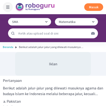
Masuk
Beranda
Berikut adalah jalur-jalur yang dilewati masuknya ...
Iklan
Pertanyaan
Berikut adalah jalur-jalur yang dilewati masuknya agama dan
budaya Islam ke Indonesia melalui beberapa jalur, kecuali....
Pakistan