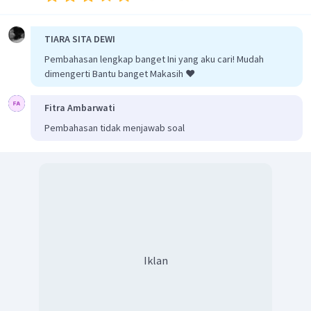
Dengan demikian, jawaban yang paling benar adalah E.
TIARA SITA DEWI
Pembahasan lengkap banget Ini yang aku cari! Mudah
dimengerti Bantu banget Makasih ❤️
Fitra Ambarwati
Pembahasan tidak menjawab soal
Iklan