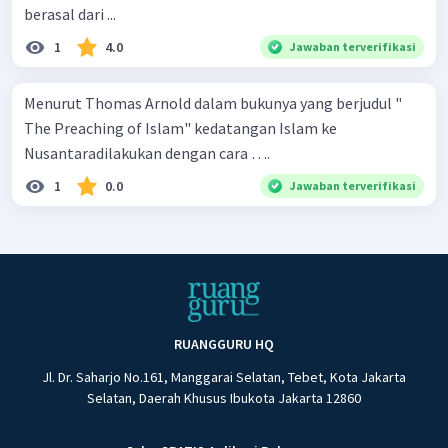
berasal dari ...
1
4.0
Jawaban terverifikasi
Menurut Thomas Arnold dalam bukunya yang berjudul "
The Preaching of Islam" kedatangan Islam ke
Nusantaradilakukan dengan cara ….
1
0.0
Jawaban terverifikasi
RUANGGURU HQ
Jl. Dr. Saharjo No.161, Manggarai Selatan, Tebet, Kota Jakarta
Selatan, Daerah Khusus Ibukota Jakarta 12860