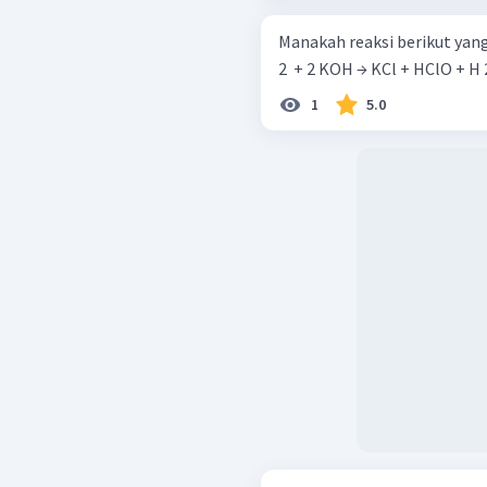
Manakah reaksi berikut yang
1
5.0