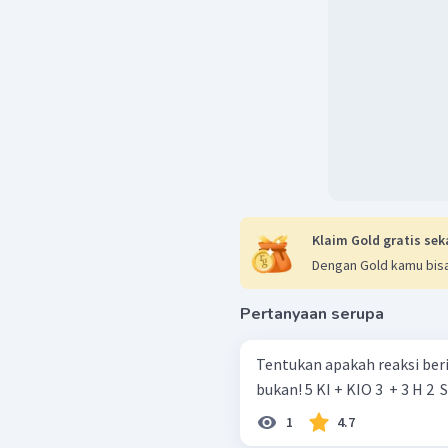
Klaim Gold gratis sek
Dengan Gold kamu bisa
Pertanyaan serupa
Tentukan apakah reaksi beri
bukan! 5 KI + KIO 3 ​ + 3 H 2 
1
4.7