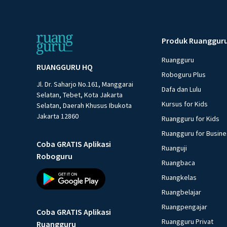
Produk Ruanggur
Ruangguru
RUANGGURU HQ
Roboguru Plus
Jl. Dr. Saharjo No.161, Manggarai
Dafa dan Lulu
Selatan, Tebet, Kota Jakarta
Kursus for Kids
Selatan, Daerah Khusus Ibukota
Jakarta 12860
Ruangguru for Kids
Ruangguru for Busin
Coba GRATIS Aplikasi
Ruanguji
Roboguru
Ruangbaca
Ruangkelas
Ruangbelajar
Ruangpengajar
Coba GRATIS Aplikasi
Ruangguru Privat
Ruangguru