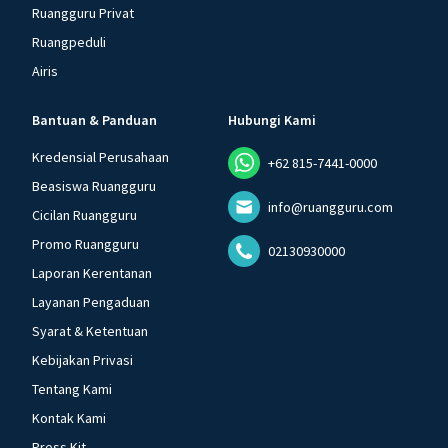
Ruangguru Privat
Ruangpeduli
Airis
Bantuan & Panduan
Hubungi Kami
Kredensial Perusahaan
+62 815-7441-0000
Beasiswa Ruangguru
info@ruangguru.com
Cicilan Ruangguru
Promo Ruangguru
02130930000
Laporan Kerentanan
Layanan Pengaduan
Syarat & Ketentuan
Kebijakan Privasi
Tentang Kami
Kontak Kami
Press Kit