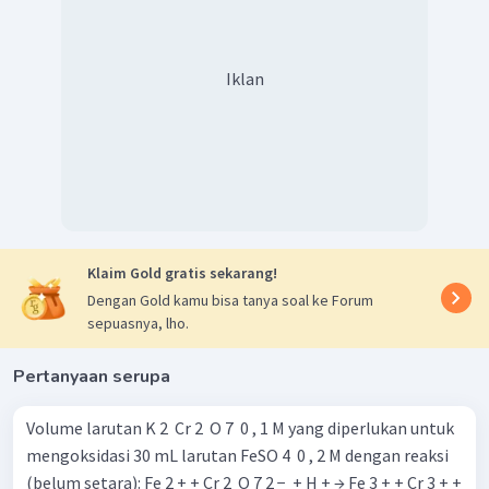
Iklan
Klaim Gold gratis sekarang!
Dengan Gold kamu bisa tanya soal ke Forum
sepuasnya, lho.
Pertanyaan serupa
Volume larutan K 2 ​ Cr 2 ​ O 7 ​ 0 , 1 M yang diperlukan untuk
mengoksidasi 30 mL larutan FeSO 4 ​ 0 , 2 M dengan reaksi
(belum setara): Fe 2 + + Cr 2 ​ O 7 2 − ​ + H + → Fe 3 + + Cr 3 + +