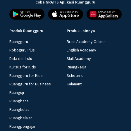
Coba GRATIS Aplikasi Ruangguru
Produk Ruangguru
Produk Lainnya
Ruangguru
Brain Academy Online
Roboguru Plus
English Academy
Dafa dan Lulu
Skill Academy
Kursus for Kids
Ruangkerja
Ruangguru for Kids
Schoters
Ruangguru for Business
Kalananti
Ruanguji
Ruangbaca
Ruangkelas
Ruangbelajar
Ruangpengajar