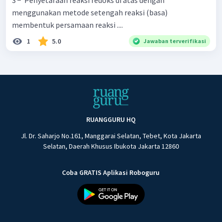
menggunakan metode setengah reaksi (basa)
membentuk persamaan reaksi ....
1
5.0
Jawaban terverifikasi
RUANGGURU HQ
Jl. Dr. Saharjo No.161, Manggarai Selatan, Tebet, Kota Jakarta
Selatan, Daerah Khusus Ibukota Jakarta 12860
Coba GRATIS Aplikasi Roboguru