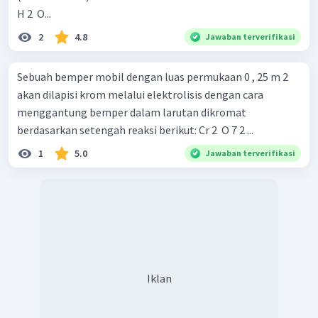
H 2 ​ O...
2
4.8
Jawaban terverifikasi
Sebuah bemper mobil dengan luas permukaan 0 , 25 m 2
akan dilapisi krom melalui elektrolisis dengan cara
menggantung bemper dalam larutan dikromat
berdasarkan setengah reaksi berikut: Cr 2 ​ O 7 2 ...
1
5.0
Jawaban terverifikasi
Iklan