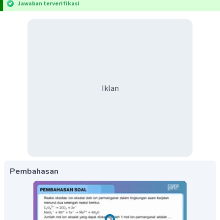
Jawaban terverifikasi
Iklan
Pembahasan