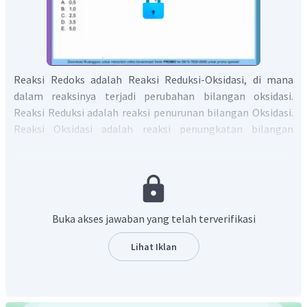
Reaksi Redoks adalah Reaksi Reduksi-Oksidasi, di mana
dalam reaksinya terjadi perubahan bilangan oksidasi.
Reaksi Reduksi adalah reaksi penurunan bilangan Oksidasi.
Reaksi Oksidasi adalah reaksi penungkatan bilangan
oksidasi.
Reaksi reduksi dan oksidasi:
Buka akses jawaban yang telah terverifikasi
Jumlah elektron pada reaksi reduksi disamakan dengan
reaksi oksidasi, sehingga diperoleh
Lihat Iklan
menghasilkan reaksi: