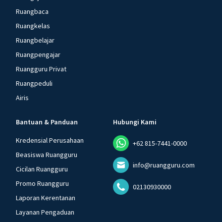
Ruangbaca
Ruangkelas
Ruangbelajar
Ruangpengajar
Ruangguru Privat
Ruangpeduli
Airis
Bantuan & Panduan
Hubungi Kami
Kredensial Perusahaan
+62 815-7441-0000
Beasiswa Ruangguru
info@ruangguru.com
Cicilan Ruangguru
Promo Ruangguru
02130930000
Laporan Kerentanan
Layanan Pengaduan