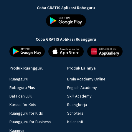
Coba GRATIS Aplikasi Roboguru
Coba GRATIS Aplikasi Ruangguru
Produk Ruangguru
Produk Lainnya
Ruangguru
Brain Academy Online
Roboguru Plus
English Academy
Dafa dan Lulu
Skill Academy
Kursus for Kids
Ruangkerja
Ruangguru for Kids
Schoters
Ruangguru for Business
Kalananti
Ruanguji