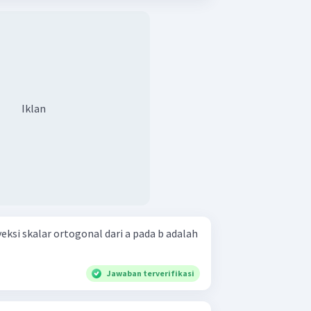
Iklan
eksi skalar ortogonal dari a pada b adalah
Jawaban terverifikasi