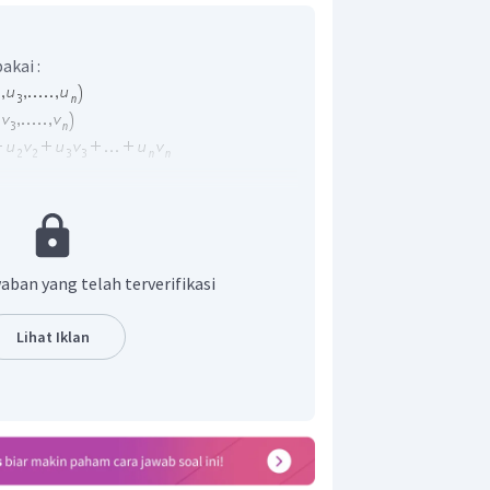
akai :
aban yang telah terverifikasi
Lihat Iklan