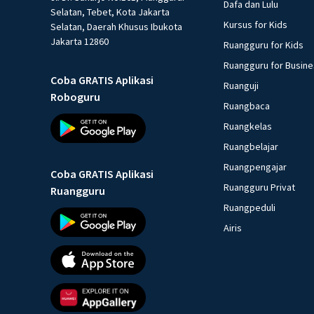
Dafa dan Lulu
Selatan, Tebet, Kota Jakarta
Kursus for Kids
Selatan, Daerah Khusus Ibukota
Jakarta 12860
Ruangguru for Kids
Ruangguru for Busin
Coba GRATIS Aplikasi
Ruanguji
Roboguru
Ruangbaca
Ruangkelas
Ruangbelajar
Ruangpengajar
Coba GRATIS Aplikasi
Ruangguru Privat
Ruangguru
Ruangpeduli
Airis