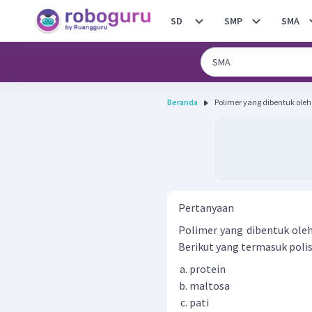
SD
SMP
SMA
Beranda
Polimer yang dibentuk oleh 
Pertanyaan
Polimer yang dibentuk oleh
Berikut yang termasuk polisa
protein
maltosa
pati