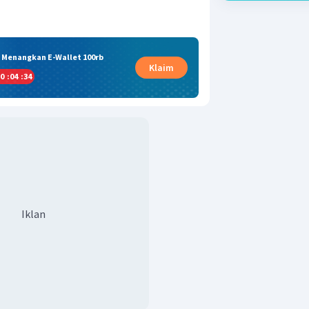
& Menangkan E-Wallet 100rb
Klaim
0
:
04
:
34
Iklan