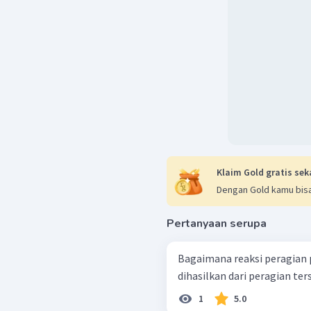
Klaim Gold gratis sek
Dengan Gold kamu bisa
Pertanyaan serupa
Bagaimana reaksi peragian 
dihasilkan dari peragian ter
1
5.0