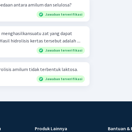
edaan antara amilum dan selulosa?
Jawaban terverifikasi
kan menghasilkansuatu zat yang dapat
sil hidrolisis kertas tersebut adalah ....
Jawaban terverifikasi
olisis amilum tidak terbentuk laktosa.
Jawaban terverifikasi
u
Produk Lainnya
Bantuan & 