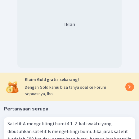
Iklan
Klaim Gold gratis sekarang!
Dengan Gold kamu bisa tanya soal ke Forum
sepuasnya, lho.
Pertanyaan serupa
Satelit A mengelilingi bumi 4 1 ​ 2 ​ kali waktu yang
dibutuhkan satelit B mengelilingi bumi. Jika jarak satelit