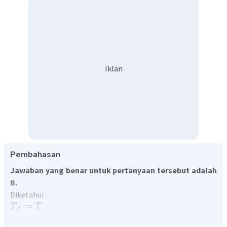
Iklan
Pembahasan
Jawaban yang benar untuk pertanyaan tersebut adalah
B.
Diketahui :
=
T
T
A
=
2
p
q