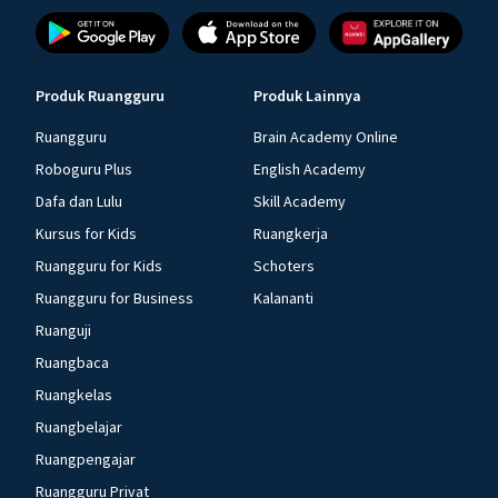
Produk Ruangguru
Produk Lainnya
Ruangguru
Brain Academy Online
Roboguru Plus
English Academy
Dafa dan Lulu
Skill Academy
Kursus for Kids
Ruangkerja
Ruangguru for Kids
Schoters
Ruangguru for Business
Kalananti
Ruanguji
Ruangbaca
Ruangkelas
Ruangbelajar
Ruangpengajar
Ruangguru Privat