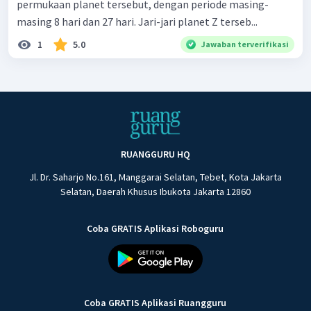
permukaan planet tersebut, dengan periode masing-
masing 8 hari dan 27 hari. Jari-jari planet Z terseb...
1
5.0
Jawaban terverifikasi
RUANGGURU HQ
Jl. Dr. Saharjo No.161, Manggarai Selatan, Tebet, Kota Jakarta
Selatan, Daerah Khusus Ibukota Jakarta 12860
Coba GRATIS Aplikasi Roboguru
Coba GRATIS Aplikasi Ruangguru