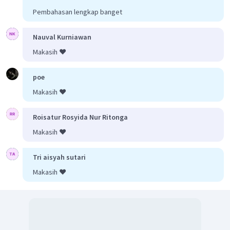
Pembahasan lengkap banget
Nauval Kurniawan
Makasih ❤️
poe
Makasih ❤️
Roisatur Rosyida Nur Ritonga
Makasih ❤️
Tri aisyah sutari
Makasih ❤️