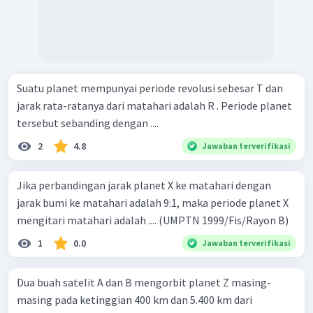
Suatu planet mempunyai periode revolusi sebesar T dan
jarak rata-ratanya dari matahari adalah R . Periode planet
tersebut sebanding dengan ....
2
4.8
Jawaban terverifikasi
Jika perbandingan jarak planet X ke matahari dengan
jarak bumi ke matahari adalah 9:1, maka periode planet X
mengitari matahari adalah .... (UMPTN 1999/Fis/Rayon B)
1
0.0
Jawaban terverifikasi
Dua buah satelit A dan B mengorbit planet Z masing-
masing pada ketinggian 400 km dan 5.400 km dari