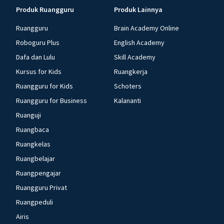
Produk Ruangguru
Produk Lainnya
Ruangguru
Brain Academy Online
Roboguru Plus
English Academy
Dafa dan Lulu
Skill Academy
Kursus for Kids
Ruangkerja
Ruangguru for Kids
Schoters
Ruangguru for Business
Kalananti
Ruanguji
Ruangbaca
Ruangkelas
Ruangbelajar
Ruangpengajar
Ruangguru Privat
Ruangpeduli
Airis