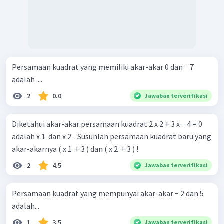
Persamaan kuadrat yang memiliki akar-akar 0 dan − 7
adalah ....
2
0.0
Jawaban terverifikasi
Diketahui akar-akar persamaan kuadrat 2 x 2 + 3 x − 4 = 0
adalah x 1 ​ dan x 2 ​ . Susunlah persamaan kuadrat baru yang
akar-akarnya ( x 1 ​ + 3 ) dan ( x 2 ​ + 3 ) !
2
4.5
Jawaban terverifikasi
Persamaan kuadrat yang mempunyai akar-akar − 2 dan 5
adalah...
1
3.5
Jawaban terverifikasi