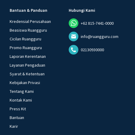
Bantuan & Panduan
Hubungi Kami
Kredensial Perusahaan
+62 815-7441-0000
Beasiswa Ruangguru
info@ruangguru.com
Cicilan Ruangguru
Promo Ruangguru
02130930000
Laporan Kerentanan
Layanan Pengaduan
Syarat & Ketentuan
Kebijakan Privasi
Tentang Kami
Kontak Kami
Press Kit
Bantuan
Karir