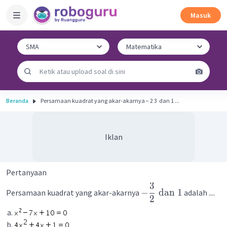
Masuk
Beranda
Persamaan kuadrat yang akar-akarnya − 2 3 ​ dan 1 ...
Iklan
Pertanyaan
3
−
dan
1
Persamaan kuadrat yang akar-akarnya
adalah ....
2