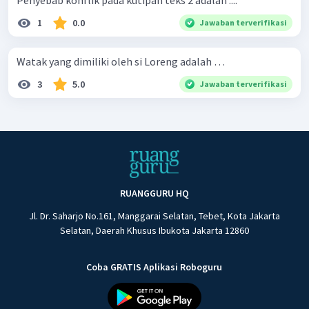
Penyebab konflik pada kutipan teks 2 adalah ....
1
0.0
Jawaban terverifikasi
Watak yang dimiliki oleh si Loreng adalah …
3
5.0
Jawaban terverifikasi
RUANGGURU HQ
Jl. Dr. Saharjo No.161, Manggarai Selatan, Tebet, Kota Jakarta
Selatan, Daerah Khusus Ibukota Jakarta 12860
Coba GRATIS Aplikasi Roboguru