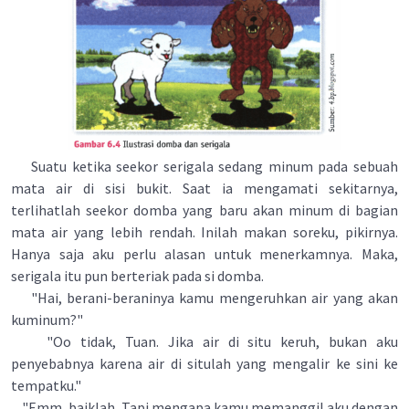
Suatu ketika seekor serigala sedang minum pada sebuah
mata air di sisi bukit. Saat ia mengamati sekitarnya,
terlihatlah seekor domba yang baru akan minum di bagian
mata air yang lebih rendah. Inilah makan soreku, pikirnya.
Hanya saja aku perlu alasan untuk menerkamnya. Maka,
serigala itu pun berteriak pada si domba.
"Hai, berani-beraninya kamu mengeruhkan air yang akan
kuminum?"
"Oo tidak, Tuan. Jika air di situ keruh, bukan aku
penyebabnya karena air di situlah yang mengalir ke sini ke
tempatku."
"Emm, baiklah. Tapi mengapa kamu memanggil aku dengan