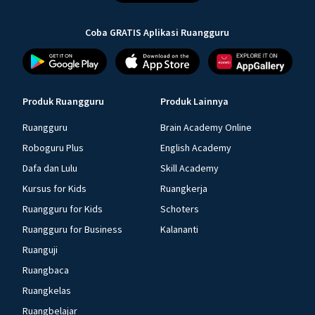
Coba GRATIS Aplikasi Ruangguru
Produk Ruangguru
Produk Lainnya
Ruangguru
Brain Academy Online
Roboguru Plus
English Academy
Dafa dan Lulu
Skill Academy
Kursus for Kids
Ruangkerja
Ruangguru for Kids
Schoters
Ruangguru for Business
Kalananti
Ruanguji
Ruangbaca
Ruangkelas
Ruangbelajar