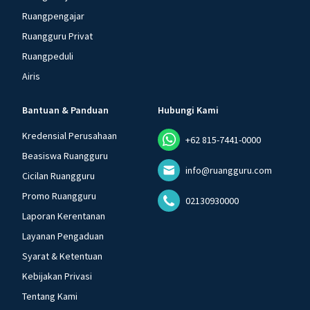
Ruangpengajar
Ruangguru Privat
Ruangpeduli
Airis
Bantuan & Panduan
Hubungi Kami
Kredensial Perusahaan
+62 815-7441-0000
Beasiswa Ruangguru
info@ruangguru.com
Cicilan Ruangguru
Promo Ruangguru
02130930000
Laporan Kerentanan
Layanan Pengaduan
Syarat & Ketentuan
Kebijakan Privasi
Tentang Kami