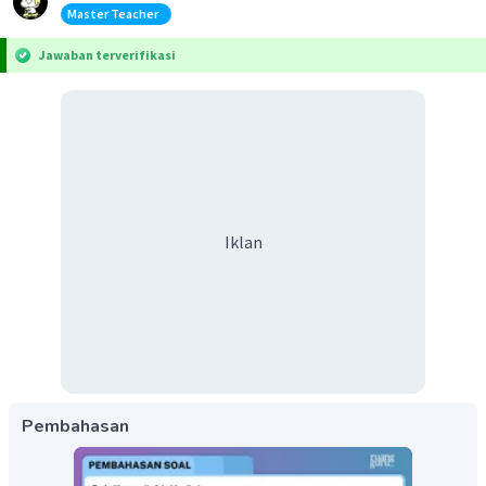
Master Teacher
Jawaban terverifikasi
Iklan
Pembahasan