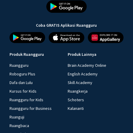
Coba GRATIS Aplikasi Ruangguru
Produk Ruangguru
Produk Lainnya
Ruangguru
Brain Academy Online
Roboguru Plus
English Academy
Dafa dan Lulu
Skill Academy
Kursus for Kids
Ruangkerja
Ruangguru for Kids
Schoters
Ruangguru for Business
Kalananti
Ruanguji
Ruangbaca