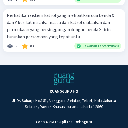
Perhatikan sistem katrol yang melibatkan dua benda X
dan Y berikut ini: Jika massa dari katrol diabaikan dan
permukaan yang bersinggungan dengan benda X licin,
turunkan persamaan yang tepat untu...
3
0.0
Jawaban terverifikasi
RUANGGURU HQ
Jl. Dr. Saharjo No.161, Manggarai Selatan, Tebet, Kota Jakarta
Selatan, Daerah Khusus Ibukota Jakarta 12860
Coba GRATIS Aplikasi Roboguru