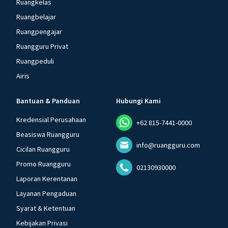
Ruangkelas
Ruangbelajar
Ruangpengajar
Ruangguru Privat
Ruangpeduli
Airis
Bantuan & Panduan
Hubungi Kami
Kredensial Perusahaan
+62 815-7441-0000
Beasiswa Ruangguru
info@ruangguru.com
Cicilan Ruangguru
Promo Ruangguru
02130930000
Laporan Kerentanan
Layanan Pengaduan
Syarat & Ketentuan
Kebijakan Privasi