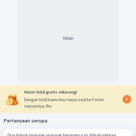
Iklan
Klaim Gold gratis sekarang!
Dengan Gold kamu bisa tanya soal ke Forum
sepuasnya, lho.
Pertanyaan serupa
Dua balok masing-masing bermassa m dihubungkan