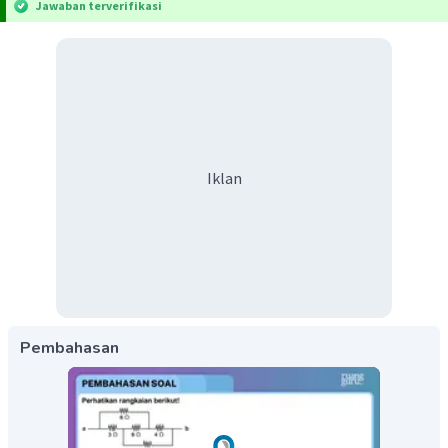
Jawaban terverifikasi
Iklan
Pembahasan