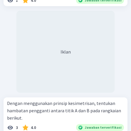
1
4.0
Jawaban terverifikasi
Iklan
Dengan menggunakan prinsip kesimetrisan, tentukan
hambatan pengganti antara titik A dan B pada rangkaian
berikut.
3
4.0
Jawaban terverifikasi