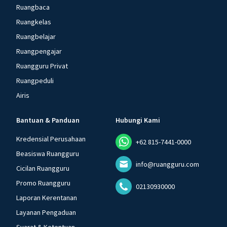
Ruangbaca
Ruangkelas
Ruangbelajar
Ruangpengajar
Ruangguru Privat
Ruangpeduli
Airis
Bantuan & Panduan
Hubungi Kami
Kredensial Perusahaan
+62 815-7441-0000
Beasiswa Ruangguru
info@ruangguru.com
Cicilan Ruangguru
Promo Ruangguru
02130930000
Laporan Kerentanan
Layanan Pengaduan