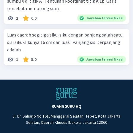
sumbu X di titik A . Tentukan koordinat titik A 1b. Garis
tersebut memotong sum...
2
0.0
Jawaban terverifikasi
Luas daerah segitiga siku-siku dengan panjang salah satu
sisi siku-sikunya 16 cm dan luas . Panjang sisi terpanjang
adalah ....
1
5.0
Jawaban terverifikasi
RUANGGURU HQ
Jl. Dr. Saharjo No.161, Manggarai Selatan, Tebet, Kota Jakarta
Selatan, Daerah Khusus Ibukota Jakarta 12860