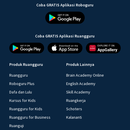
Coba GRATIS Aplikasi Roboguru
Coba GRATIS Aplikasi Ruangguru
Produk Ruangguru
Produk Lainnya
Ruangguru
Brain Academy Online
Roboguru Plus
English Academy
Dafa dan Lulu
Skill Academy
Kursus for Kids
Ruangkerja
Ruangguru for Kids
Schoters
Ruangguru for Business
Kalananti
Ruanguji