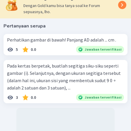
Dengan Gold kamu bisa tanya soal ke Forum
sepuasnya, lho.
Pertanyaan serupa
Perhatikan gambar di bawah! Panjang AD adalah ... cm .
5
0.0
Jawaban terverifikasi
Pada kertas berpetak, buatlah segitiga siku-siku seperti
gambar (i). Selanjutnya, dengan ukuran segitiga tersebut
(dalam hal ini, ukuran sisi yang membentuk sudut 9 0 ∘
adalah 2 satuan dan 3 satuan), ...
3
0.0
Jawaban terverifikasi