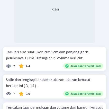
Iklan
Jari-jari alas suatu kerucut 5 cm dan panjang garis
pelukisnya 13 cm. Hitunglah b. volume kerucut
2
4.4
Jawaban terverifikasi
Salin dan lengkapilah daftar ukuran-ukuran kerucut
berikut ini ( 3 , 14 ) .
7
0.0
Jawaban terverifikasi
Tentukan luas permukaan dan volume dari bangun kerucut