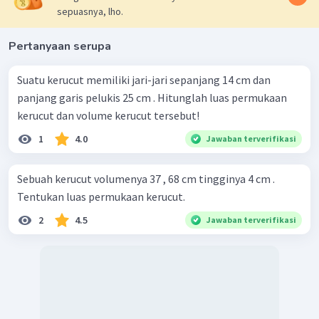
sepuasnya, lho.
Pertanyaan serupa
Suatu kerucut memiliki jari-jari sepanjang 14 cm dan
panjang garis pelukis 25 cm . Hitunglah luas permukaan
kerucut dan volume kerucut tersebut!
1
4.0
Jawaban terverifikasi
Sebuah kerucut volumenya 37 , 68 cm tingginya 4 cm .
Tentukan luas permukaan kerucut.
2
4.5
Jawaban terverifikasi