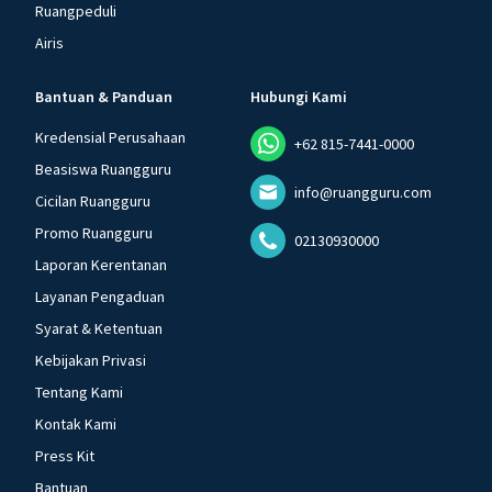
Ruangpeduli
Airis
Bantuan & Panduan
Hubungi Kami
Kredensial Perusahaan
+62 815-7441-0000
Beasiswa Ruangguru
info@ruangguru.com
Cicilan Ruangguru
Promo Ruangguru
02130930000
Laporan Kerentanan
Layanan Pengaduan
Syarat & Ketentuan
Kebijakan Privasi
Tentang Kami
Kontak Kami
Press Kit
Bantuan