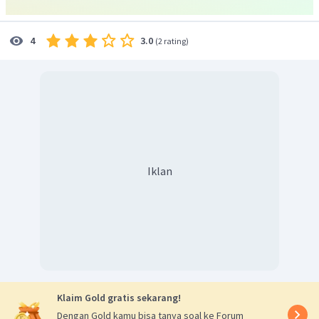
3.0
4
(
2 rating
)
Iklan
Klaim Gold gratis sekarang!
Dengan Gold kamu bisa tanya soal ke Forum