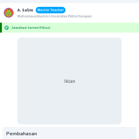
A. Salim
Master Teacher
Mahasiswa/Alumni Universitas Pelita Harapan
Jawaban terverifikasi
Iklan
Pembahasan