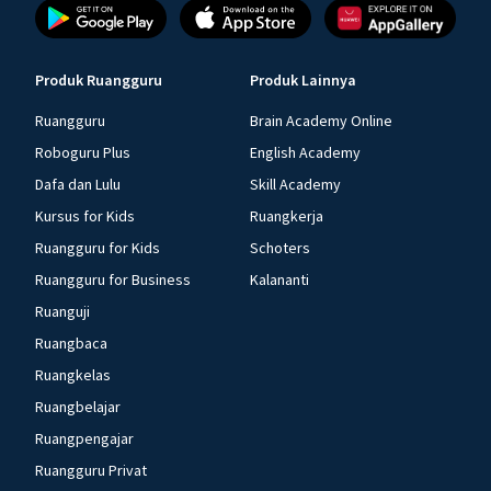
Produk Ruangguru
Produk Lainnya
Ruangguru
Brain Academy Online
Roboguru Plus
English Academy
Dafa dan Lulu
Skill Academy
Kursus for Kids
Ruangkerja
Ruangguru for Kids
Schoters
Ruangguru for Business
Kalananti
Ruanguji
Ruangbaca
Ruangkelas
Ruangbelajar
Ruangpengajar
Ruangguru Privat