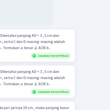
n
cm , serta C dan D masing-masing adalah
titik tengah garis OB dan OA . Tentukan: a. besar ∠ AOB b...
Jawaban terverifikasi
n
cm , serta C dan D masing-masing adalah
titik tengah garis OB dan OA . Tentukan: a. besar ∠ AOB b...
Jawaban terverifikasi
ika jari-jarinya 10 cm , maka panjang busur