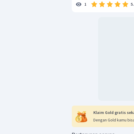
5
1
Klaim Gold gratis sek
Dengan Gold kamu bisa