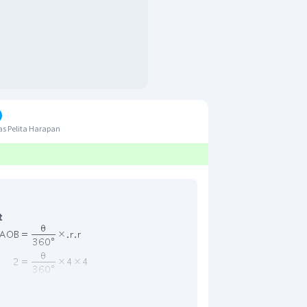
s Pelita Harapan
t