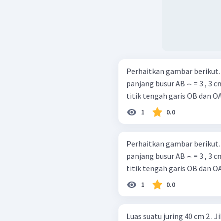
Perhaitkan gambar berikut. Diketahui panjang AD = 3 , 5 cm da
panjang busur AB ⌢ = 3 , 3 
1
0.0
Perhaitkan gambar berikut. Diketahui panjang AD = 3 , 5 cm da
panjang busur AB ⌢ = 3 , 3 
1
0.0
Luas suatu juring 40 cm 2 . J