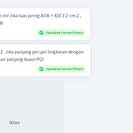
 2 ​ cm 2 ,
 AB
Jawaban terverifikasi
2 . Jika panjang jari-jari lingkaran dengan
kan panjang busur PQ!
Jawaban terverifikasi
Iklan