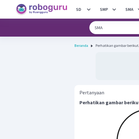
SD
SMP
SMA
Beranda
Pertanyaan
Perhatikan gambar beriku