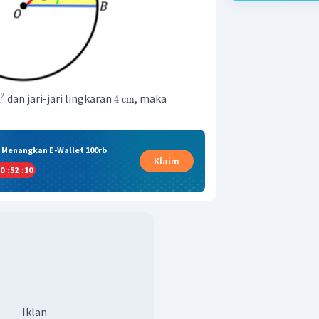
dan jari-jari lingkaran
, maka
2
m
4
cm
& Menangkan E-Wallet 100rb
Klaim
0
:
52
:
10
Iklan