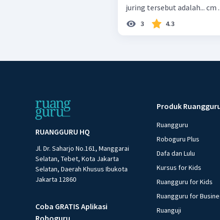
juring tersebut adalah... cm .
3
4.3
Produk Ruanggur
Ruangguru
RUANGGURU HQ
Roboguru Plus
Jl. Dr. Saharjo No.161, Manggarai
Dafa dan Lulu
Selatan, Tebet, Kota Jakarta
Kursus for Kids
Selatan, Daerah Khusus Ibukota
Jakarta 12860
Ruangguru for Kids
Ruangguru for Busin
Coba GRATIS Aplikasi
Ruanguji
Roboguru