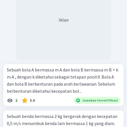
Iklan
Sebuah bola A bermassa m A dan bola B bermassa m B = k
m A , dengan k diketahui sebagai tetapan positif. Bola A
dan bola B berbenturan pada arah berlawanan. Sebelum
berbenturan diketahui kecepatan bol...
2
5.0
Jawaban terverifikasi
Sebuah benda bermassa 2 kg bergerak dengan kecepatan
0,5 m/s menumbuk benda lain bermassa 1 kg yang diam.