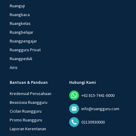
Ruanguji
Ruangbaca
Ruangkelas
Ruangbelajar
Ruangpengajar
Ruangguru Privat
Ruangpeduli
Airis
Bantuan & Panduan
Hubungi Kami
Kredensial Perusahaan
+62 815-7441-0000
Beasiswa Ruangguru
info@ruangguru.com
Cicilan Ruangguru
Promo Ruangguru
02130930000
Laporan Kerentanan