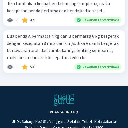
Jika tumbukan kedua benda lenting sempurna, maka
kecepatan benda pertama dan benda kedua setel...
9
4.5
Jawaban terverifikasi
Dua benda A bermassa 4 kg dan B bermassa 6 kg bergerak
dengan kecepatan 8 m/ s dan 2 m/s. Jika A dan B bergerak
berlawanan arah dan tumbukannya lenting sempurna,
maka besar dan arah kecepatan kedua be...
3
5.0
Jawaban terverifikasi
RUANGGURU HQ
Jl. Dr. Saharjo No.161, Manggarai Selatan, Tebet, Kota Jakarta
Selatan, Daerah Khusus Ibukota Jakarta 12860