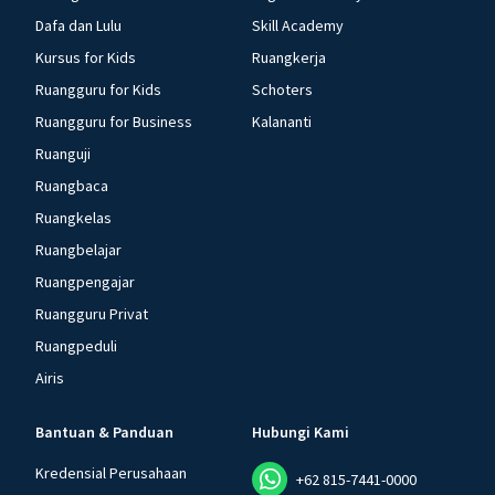
Dafa dan Lulu
Skill Academy
Kursus for Kids
Ruangkerja
Ruangguru for Kids
Schoters
Ruangguru for Business
Kalananti
Ruanguji
Ruangbaca
Ruangkelas
Ruangbelajar
Ruangpengajar
Ruangguru Privat
Ruangpeduli
Airis
Bantuan & Panduan
Hubungi Kami
Kredensial Perusahaan
+62 815-7441-0000