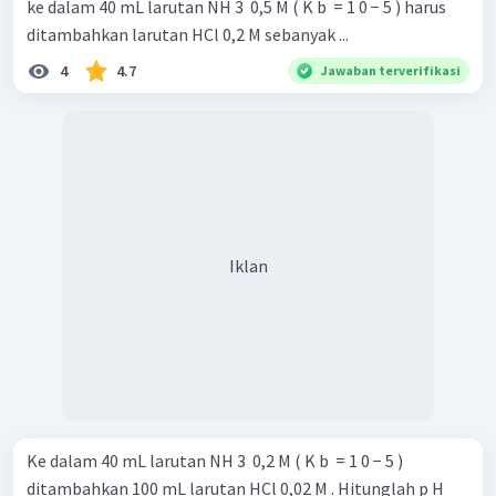
ke dalam 40 mL larutan NH 3 ​ 0,5 M ( K b ​ = 1 0 − 5 ) harus
ditambahkan larutan HCl 0,2 M sebanyak ...
4
4.7
Jawaban terverifikasi
Iklan
Ke dalam 40 mL larutan NH 3 ​ 0,2 M ( K b ​ = 1 0 − 5 )
ditambahkan 100 mL larutan HCl 0,02 M . Hitunglah p H