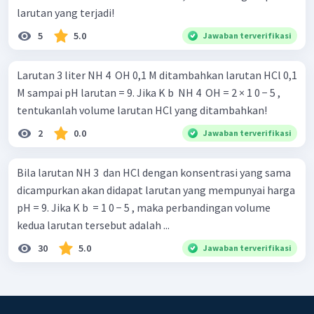
larutan yang terjadi!
5
5.0
Jawaban terverifikasi
Larutan 3 liter NH 4 ​ OH 0,1 M ditambahkan larutan HCl 0,1
M sampai pH larutan = 9. Jika K b ​ NH 4 ​ OH = 2 × 1 0 − 5 ,
tentukanlah volume larutan HCl yang ditambahkan!
2
0.0
Jawaban terverifikasi
Bila larutan NH 3 ​ dan HCl dengan konsentrasi yang sama
dicampurkan akan didapat larutan yang mempunyai harga
pH = 9. Jika K b ​ = 1 0 − 5 , maka perbandingan volume
kedua larutan tersebut adalah ...
30
5.0
Jawaban terverifikasi