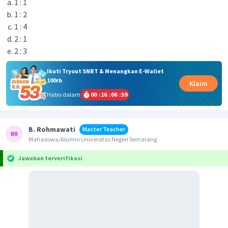
1 : 1
1 : 2
1 : 4
2 : 1
2 : 3
Ikuti Tryout SNBT & Menangkan E-Wallet
100rb
Klaim
Habis dalam
00
:
16
:
06
:
59
B. Rohmawati
Master Teacher
Mahasiswa/Alumni Universitas Negeri Semarang
Jawaban terverifikasi