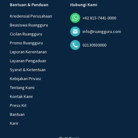
Bantuan & Panduan
Hubungi Kami
Kredensial Perusahaan
+62 815-7441-0000
Beasiswa Ruangguru
info@ruangguru.com
Cicilan Ruangguru
Promo Ruangguru
02130930000
Laporan Kerentanan
Layanan Pengaduan
Syarat & Ketentuan
Kebijakan Privasi
Tentang Kami
Kontak Kami
Press Kit
Bantuan
Karir