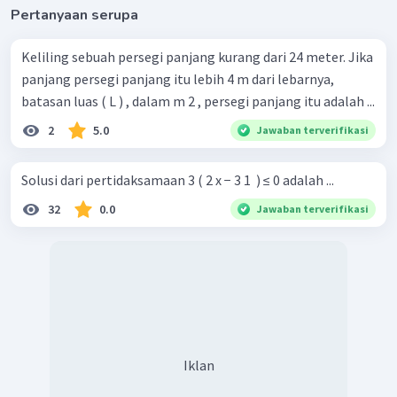
Pertanyaan serupa
Keliling sebuah persegi panjang kurang dari 24 meter. Jika
panjang persegi panjang itu lebih 4 m dari lebarnya,
batasan luas ( L ) , dalam m 2 , persegi panjang itu adalah ...
2
5.0
Jawaban terverifikasi
Solusi dari pertidaksamaan 3 ( 2 x − 3 1 ​ ) ≤ 0 adalah ...
32
0.0
Jawaban terverifikasi
Iklan