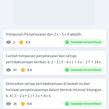
Himpunan Penyelesaian dari 2 x − 5 ≤ 9 adalah...
2
5.0
Jawaban terverifikasi
Carilah himpunan penyelesaian dari setiap
pertidaksamaan berikut. b. 2 − 2 ( 5 − 6 x ) ​ + 3 ≤ − 2 7 ​ + 14 x
37
0.0
Jawaban terverifikasi
Selesaikan setiap pertidaksamaan di bawah ini dan
tuliskan penyelesaiannya dalam bentuk interval bilangan.
b. 4 ( 3 − 2 x + 1 ) + 3 x + 4 ≥ 0
25
0.0
Jawaban terverifikasi