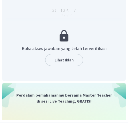
Atau:
Buka akses jawaban yang telah terverifikasi
Lihat Iklan
Kata penghubung "atau" mempunyai penyelesaian yang
merupakan "gabungan" dari setiap pertidaksamaannya.
Perdalam pemahamanmu bersama Master Teacher
di sesi Live Teaching, GRATIS!
Perhatikan garis bilangan berikut!