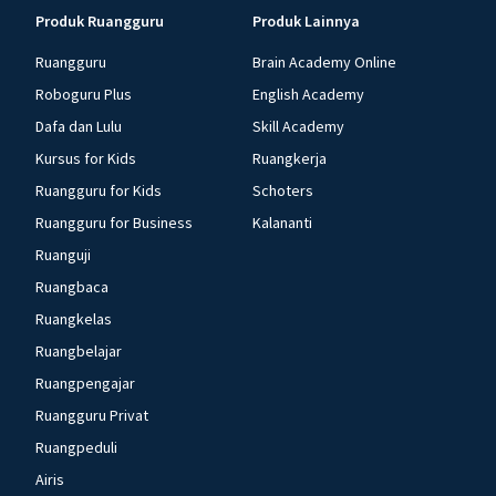
Produk Ruangguru
Produk Lainnya
Ruangguru
Brain Academy Online
Roboguru Plus
English Academy
Dafa dan Lulu
Skill Academy
Kursus for Kids
Ruangkerja
Ruangguru for Kids
Schoters
Ruangguru for Business
Kalananti
Ruanguji
Ruangbaca
Ruangkelas
Ruangbelajar
Ruangpengajar
Ruangguru Privat
Ruangpeduli
Airis