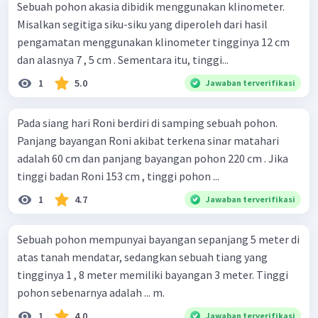
Sebuah pohon akasia dibidik menggunakan klinometer.
Misalkan segitiga siku-siku yang diperoleh dari hasil
pengamatan menggunakan klinometer tingginya 12 cm
dan alasnya 7 , 5 cm . Sementara itu, tinggi...
1
5.0
Jawaban terverifikasi
Pada siang hari Roni berdiri di samping sebuah pohon.
Panjang bayangan Roni akibat terkena sinar matahari
adalah 60 cm dan panjang bayangan pohon 220 cm . Jika
tinggi badan Roni 153 cm , tinggi pohon ...
1
4.7
Jawaban terverifikasi
Sebuah pohon mempunyai bayangan sepanjang 5 meter di
atas tanah mendatar, sedangkan sebuah tiang yang
tingginya 1 , 8 meter memiliki bayangan 3 meter. Tinggi
pohon sebenarnya adalah ... m.
1
4.0
Jawaban terverifikasi