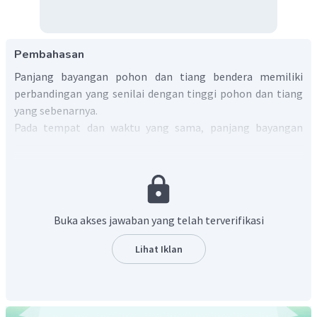
Pembahasan
Panjang bayangan pohon dan tiang bendera memiliki
perbandingan yang senilai dengan tinggi pohon dan tiang
yang sebenarnya.
Pada tempat dan waktu yang sama, panjang bayangan
pohon
dan panjang bayangan tiang bendera
. Jika tinggi tiang bendera sebenarnya
, maka
Buka akses jawaban yang telah terverifikasi
Lihat Iklan