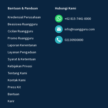
Bantuan & Panduan
Hubungi Kami
Kredensial Perusahaan
+62 815-7441-0000
Beasiswa Ruangguru
info@ruangguru.com
Cicilan Ruangguru
Promo Ruangguru
02130930000
Laporan Kerentanan
Layanan Pengaduan
Syarat & Ketentuan
Kebijakan Privasi
Tentang Kami
Kontak Kami
Press Kit
Bantuan
Karir