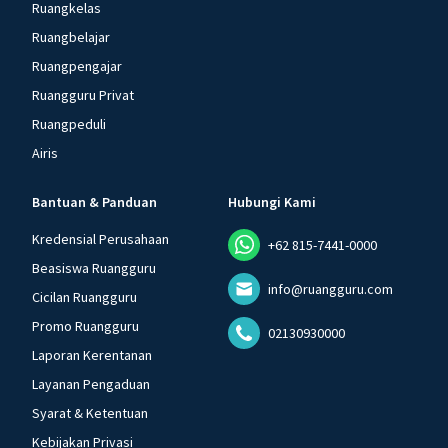
Ruangkelas
Ruangbelajar
Ruangpengajar
Ruangguru Privat
Ruangpeduli
Airis
Bantuan & Panduan
Hubungi Kami
Kredensial Perusahaan
+62 815-7441-0000
Beasiswa Ruangguru
info@ruangguru.com
Cicilan Ruangguru
Promo Ruangguru
02130930000
Laporan Kerentanan
Layanan Pengaduan
Syarat & Ketentuan
Kebijakan Privasi