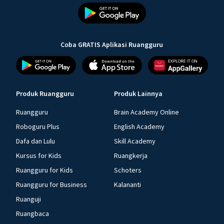
Coba GRATIS Aplikasi Ruangguru
Produk Ruangguru
Produk Lainnya
Ruangguru
Brain Academy Online
Roboguru Plus
English Academy
Dafa dan Lulu
Skill Academy
Kursus for Kids
Ruangkerja
Ruangguru for Kids
Schoters
Ruangguru for Business
Kalananti
Ruanguji
Ruangbaca