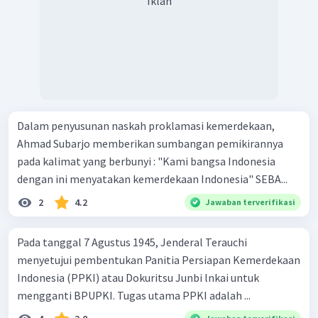
Iklan
Dalam penyusunan naskah proklamasi kemerdekaan,
Ahmad Subarjo memberikan sumbangan pemikirannya
pada kalimat yang berbunyi : "Kami bangsa Indonesia
dengan ini menyatakan kemerdekaan Indonesia" SEBA...
2
4.2
Jawaban terverifikasi
Pada tanggal 7 Agustus 1945, Jenderal Terauchi
menyetujui pembentukan Panitia Persiapan Kemerdekaan
Indonesia (PPKI) atau Dokuritsu Junbi lnkai untuk
mengganti BPUPKI. Tugas utama PPKI adalah ...