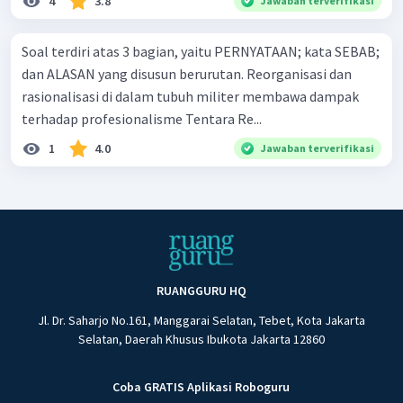
4
3.8
Jawaban terverifikasi
Soal terdiri atas 3 bagian, yaitu PERNYATAAN; kata SEBAB;
dan ALASAN yang disusun berurutan. Reorganisasi dan
rasionalisasi di dalam tubuh militer membawa dampak
terhadap profesionalisme Tentara Re...
1
4.0
Jawaban terverifikasi
RUANGGURU HQ
Jl. Dr. Saharjo No.161, Manggarai Selatan, Tebet, Kota Jakarta
Selatan, Daerah Khusus Ibukota Jakarta 12860
Coba GRATIS Aplikasi Roboguru