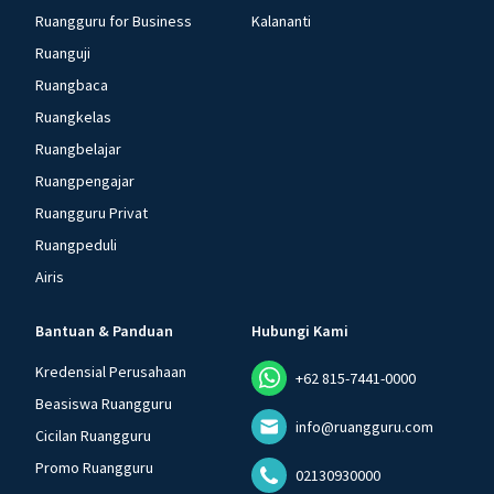
Ruangguru for Business
Kalananti
Ruanguji
Ruangbaca
Ruangkelas
Ruangbelajar
Ruangpengajar
Ruangguru Privat
Ruangpeduli
Airis
Bantuan & Panduan
Hubungi Kami
Kredensial Perusahaan
+62 815-7441-0000
Beasiswa Ruangguru
info@ruangguru.com
Cicilan Ruangguru
Promo Ruangguru
02130930000