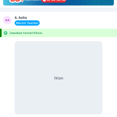
A. Aulia
Master Teacher
Jawaban terverifikasi
Iklan