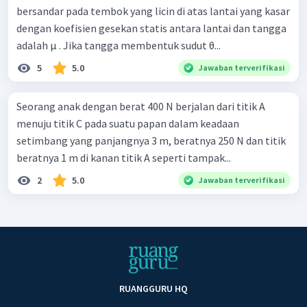
bersandar pada tembok yang licin di atas lantai yang kasar
dengan koefisien gesekan statis antara lantai dan tangga
adalah μ . Jika tangga membentuk sudut θ...
5
5.0
Jawaban terverifikasi
Seorang anak dengan berat 400 N berjalan dari titik A
menuju titik C pada suatu papan dalam keadaan
setimbang yang panjangnya 3 m, beratnya 250 N dan titik
beratnya 1 m di kanan titik A seperti tampak...
2
5.0
Jawaban terverifikasi
RUANGGURU HQ