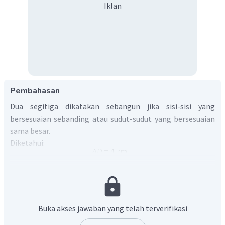
Iklan
Pembahasan
Dua segitiga dikatakan sebangun jika sisi-sisi yang
bersesuaian sebanding atau sudut-sudut yang bersesuaian
sama besar.
Diketahui:
Dua segitiga di atas merupakan dua segitiga yang
sebangun, sehingga:
Buka akses jawaban yang telah terverifikasi