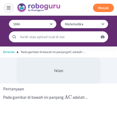
Masuk
Beranda
Pada gambar di bawah ini panjang AC adalah ...
Iklan
Pertanyaan
AC
Pada gambar di bawah ini panjang
adalah ...