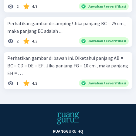
2
4.7
Jawaban terverifikasi
Perhatikan gambar di samping! Jika panjang BC = 25 cm ,
maka panjang EC adalah ....
2
4.3
Jawaban terverifikasi
Perhatikan gambar di bawah ini. Diketahui panjang AB =
BC = CD = DE = EF . Jika panjang FG = 10 cm , maka panjang
EH = …
1
4.3
Jawaban terverifikasi
RUANGGURU HQ