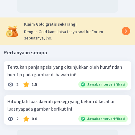
Klaim Gold gratis sekarang!
Dengan Gold kamu bisa tanya soal ke Forum
sepuasnya, lho.
Pertanyaan serupa
Tentukan panjang sisi yang ditunjukkan oleh huruf r dan
huruf p pada gambar di bawah ini!
2
1.5
Jawaban terverifikasi
Hitunglah luas daerah persegi yang belum diketahui
luasnyapada gambar berikut ini
2
0.0
Jawaban terverifikasi