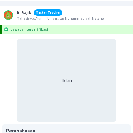
D. Rajib
Master Teacher
Mahasiswa/Alumni Universitas Muhammadiyah Malang
Jawaban terverifikasi
Iklan
Pembahasan