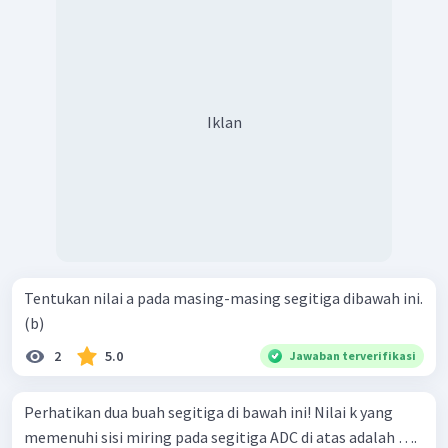
Iklan
Tentukan nilai a pada masing-masing segitiga dibawah ini.
(b)
2
5.0
Jawaban terverifikasi
Perhatikan dua buah segitiga di bawah ini! Nilai k yang
memenuhi sisi miring pada segitiga ADC di atas adalah ….