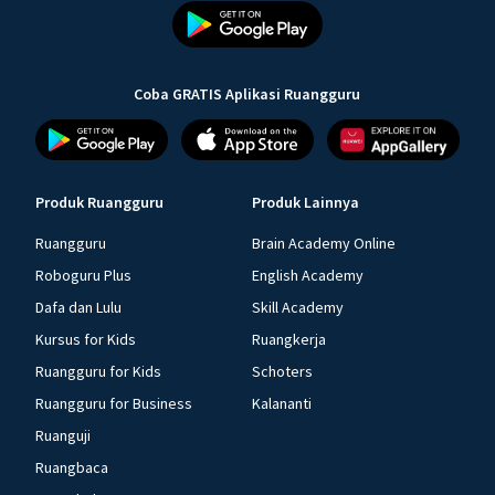
Coba GRATIS Aplikasi Ruangguru
Produk Ruangguru
Produk Lainnya
Ruangguru
Brain Academy Online
Roboguru Plus
English Academy
Dafa dan Lulu
Skill Academy
Kursus for Kids
Ruangkerja
Ruangguru for Kids
Schoters
Ruangguru for Business
Kalananti
Ruanguji
Ruangbaca