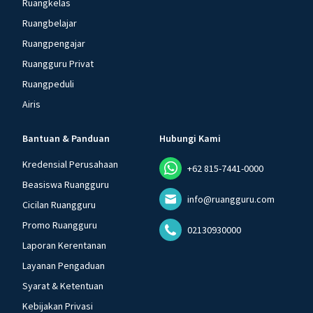
Ruangkelas
Ruangbelajar
Ruangpengajar
Ruangguru Privat
Ruangpeduli
Airis
Bantuan & Panduan
Hubungi Kami
Kredensial Perusahaan
+62 815-7441-0000
Beasiswa Ruangguru
info@ruangguru.com
Cicilan Ruangguru
Promo Ruangguru
02130930000
Laporan Kerentanan
Layanan Pengaduan
Syarat & Ketentuan
Kebijakan Privasi