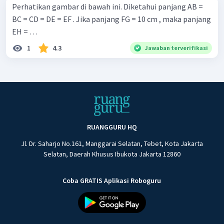
Perhatikan gambar di bawah ini. Diketahui panjang AB =
BC = CD = DE = EF . Jika panjang FG = 10 cm , maka panjang
EH = …
1
4.3
Jawaban terverifikasi
RUANGGURU HQ
Jl. Dr. Saharjo No.161, Manggarai Selatan, Tebet, Kota Jakarta
Selatan, Daerah Khusus Ibukota Jakarta 12860
Coba GRATIS Aplikasi Roboguru