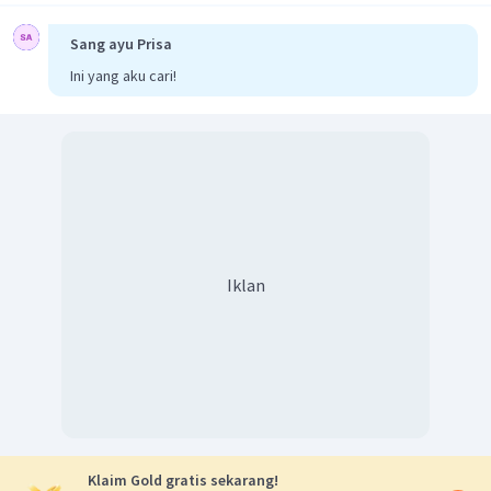
Sang ayu Prisa
Ini yang aku cari!
Iklan
Klaim Gold gratis sekarang!