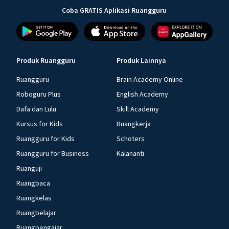
Coba GRATIS Aplikasi Ruangguru
Produk Ruangguru
Produk Lainnya
Ruangguru
Brain Academy Online
Roboguru Plus
English Academy
Dafa dan Lulu
Skill Academy
Kursus for Kids
Ruangkerja
Ruangguru for Kids
Schoters
Ruangguru for Business
Kalananti
Ruanguji
Ruangbaca
Ruangkelas
Ruangbelajar
Ruangpengajar