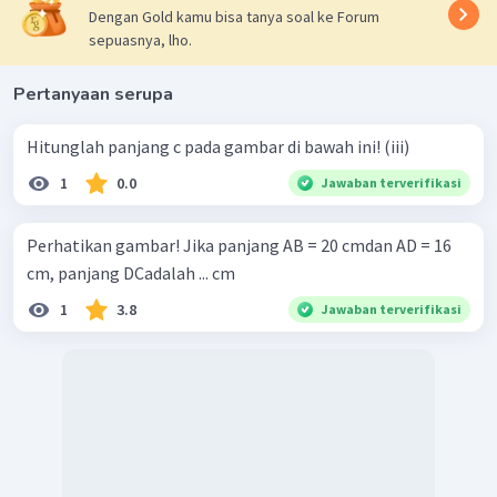
Dengan Gold kamu bisa tanya soal ke Forum
sepuasnya, lho.
Pertanyaan serupa
Hitunglah panjang c pada gambar di bawah ini! (iii)
1
0.0
Jawaban terverifikasi
Perhatikan gambar! Jika panjang AB = 20 cmdan AD = 16
cm, panjang DCadalah ... cm
1
3.8
Jawaban terverifikasi