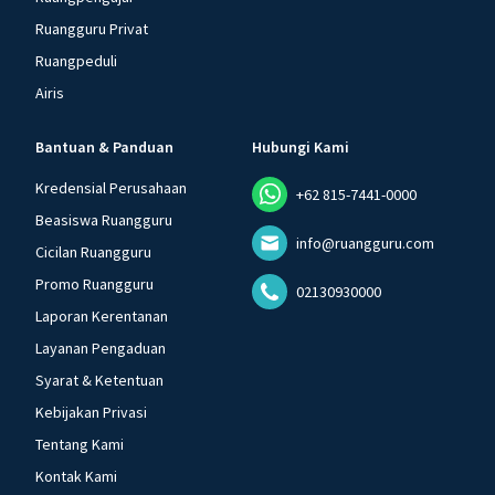
Ruangguru Privat
Ruangpeduli
Airis
Bantuan & Panduan
Hubungi Kami
Kredensial Perusahaan
+62 815-7441-0000
Beasiswa Ruangguru
info@ruangguru.com
Cicilan Ruangguru
Promo Ruangguru
02130930000
Laporan Kerentanan
Layanan Pengaduan
Syarat & Ketentuan
Kebijakan Privasi
Tentang Kami
Kontak Kami