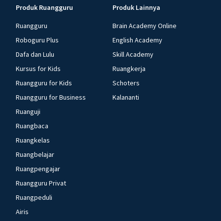
Produk Ruangguru
Produk Lainnya
Ruangguru
Brain Academy Online
Roboguru Plus
English Academy
Dafa dan Lulu
Skill Academy
Kursus for Kids
Ruangkerja
Ruangguru for Kids
Schoters
Ruangguru for Business
Kalananti
Ruanguji
Ruangbaca
Ruangkelas
Ruangbelajar
Ruangpengajar
Ruangguru Privat
Ruangpeduli
Airis