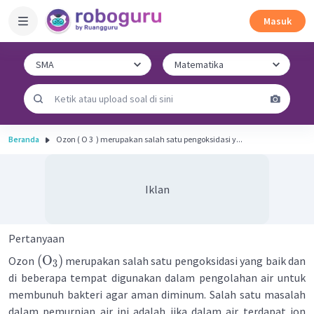
Masuk
Beranda
Ozon ( O 3 ​ ) merupakan salah satu pengoksidasi y...
Iklan
Pertanyaan
(
O
)
Ozon
merupakan salah satu pengoksidasi yang baik dan
3
di beberapa tempat digunakan dalam pengolahan air untuk
membunuh bakteri agar aman diminum. Salah satu masalah
dalam pemurnian air ini adalah jika dalam air terdapat ion