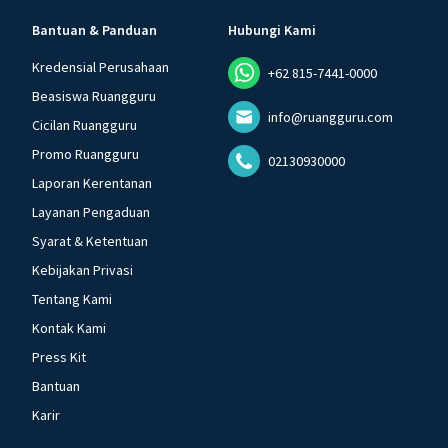
Bantuan & Panduan
Hubungi Kami
Kredensial Perusahaan
+62 815-7441-0000
Beasiswa Ruangguru
info@ruangguru.com
Cicilan Ruangguru
Promo Ruangguru
02130930000
Laporan Kerentanan
Layanan Pengaduan
Syarat & Ketentuan
Kebijakan Privasi
Tentang Kami
Kontak Kami
Press Kit
Bantuan
Karir