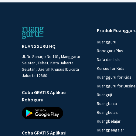
Produk Ruanggur
Ruangguru
RUANGGURU HQ
Roboguru Plus
Jl. Dr. Saharjo No.161, Manggarai
Dafa dan Lulu
Selatan, Tebet, Kota Jakarta
Kursus for Kids
Selatan, Daerah Khusus Ibukota
Jakarta 12860
Ruangguru for Kids
Ruangguru for Busin
Coba GRATIS Aplikasi
Ruanguji
Roboguru
Ruangbaca
Ruangkelas
Ruangbelajar
Ruangpengajar
Coba GRATIS Aplikasi