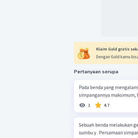
Klaim Gold gratis sek
Dengan Gold kamu bisa
Pertanyaan serupa
Pada benda yang mengalami
simpangannya maksimum, be
1
4.7
Sebuah benda melakukan ge
sumbu y . Persamaan simpang