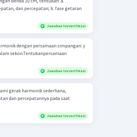
ngan benda 10 cm, tentukan: a.
an percepatan; b. fase getaran
Jawaban terverifikasi
harmonik dengan persamaan simpangan: y
t dalam sekon.Tentukanpersamaan
Jawaban terverifikasi
lami gerak harmonik sederhana,
tan dan percepatannya pada saat
Jawaban terverifikasi