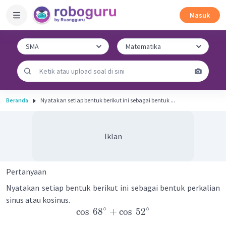
Masuk
Beranda
Nyatakan setiap bentuk berikut ini sebagai bentuk ...
Iklan
Pertanyaan
Nyatakan setiap bentuk berikut ini sebagai bentuk perkalian
sinus atau kosinus.
∘
∘
cos
6
8
+
cos
5
2