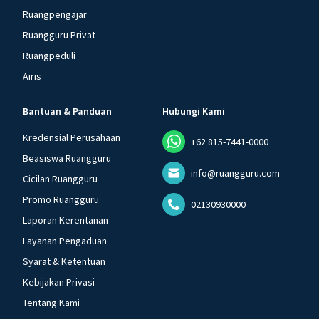
Ruangpengajar
Ruangguru Privat
Ruangpeduli
Airis
Bantuan & Panduan
Hubungi Kami
Kredensial Perusahaan
+62 815-7441-0000
Beasiswa Ruangguru
info@ruangguru.com
Cicilan Ruangguru
Promo Ruangguru
02130930000
Laporan Kerentanan
Layanan Pengaduan
Syarat & Ketentuan
Kebijakan Privasi
Tentang Kami