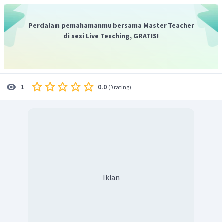
Perdalam pemahamanmu bersama Master Teacher
di sesi Live Teaching, GRATIS!
0.0
1
(
0 rating
)
Iklan