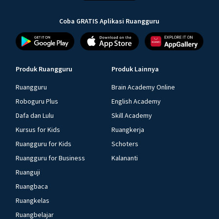
Coba GRATIS Aplikasi Ruangguru
Produk Ruangguru
Produk Lainnya
Ruangguru
Brain Academy Online
Roboguru Plus
English Academy
Dafa dan Lulu
Skill Academy
Kursus for Kids
Ruangkerja
Ruangguru for Kids
Schoters
Ruangguru for Business
Kalananti
Ruanguji
Ruangbaca
Ruangkelas
Ruangbelajar