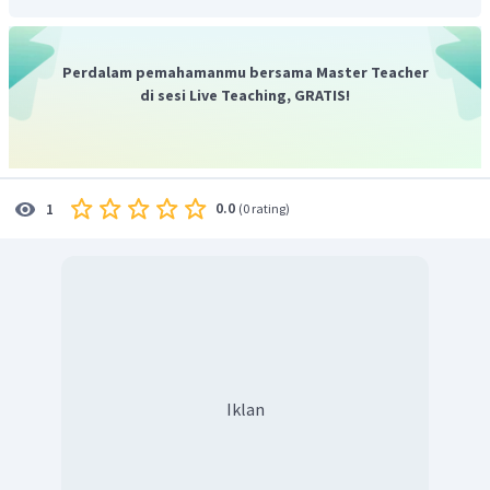
.
Perdalam pemahamanmu bersama Master Teacher
di sesi Live Teaching, GRATIS!
0.0
1
(
0 rating
)
Iklan