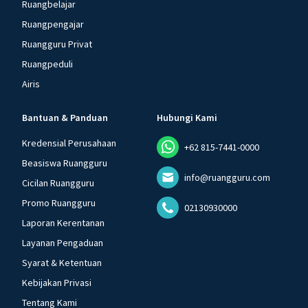
Ruangbelajar
Ruangpengajar
Ruangguru Privat
Ruangpeduli
Airis
Bantuan & Panduan
Hubungi Kami
Kredensial Perusahaan
+62 815-7441-0000
Beasiswa Ruangguru
info@ruangguru.com
Cicilan Ruangguru
Promo Ruangguru
02130930000
Laporan Kerentanan
Layanan Pengaduan
Syarat & Ketentuan
Kebijakan Privasi
Tentang Kami