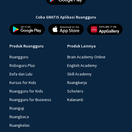
Coba GRATIS Aplikasi Ruangguru
Produk Ruangguru
Produk Lainnya
Ruangguru
Brain Academy Online
Roboguru Plus
English Academy
Dafa dan Lulu
Skill Academy
Kursus for Kids
Ruangkerja
Ruangguru for Kids
Schoters
Ruangguru for Business
Kalananti
Ruanguji
Ruangbaca
Ruangkelas