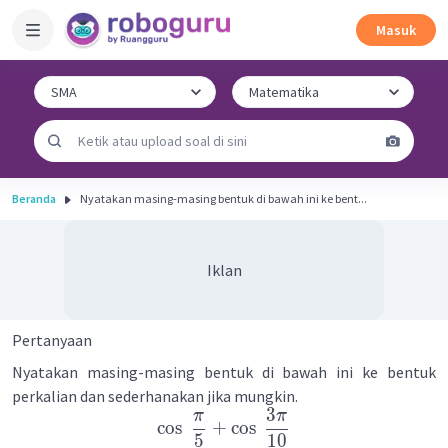
Masuk
Beranda
Nyatakan masing-masing bentuk di bawah ini ke bent...
Iklan
Pertanyaan
Nyatakan masing-masing bentuk di bawah ini ke bentuk
perkalian dan sederhanakan jika mungkin.
3
π
π
cos
+
cos
5
10