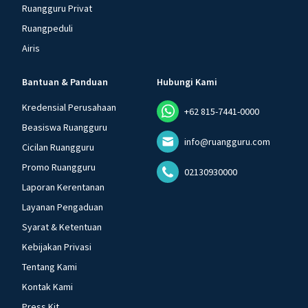
Ruangguru Privat
Ruangpeduli
Airis
Bantuan & Panduan
Hubungi Kami
Kredensial Perusahaan
+62 815-7441-0000
Beasiswa Ruangguru
info@ruangguru.com
Cicilan Ruangguru
Promo Ruangguru
02130930000
Laporan Kerentanan
Layanan Pengaduan
Syarat & Ketentuan
Kebijakan Privasi
Tentang Kami
Kontak Kami
Press Kit