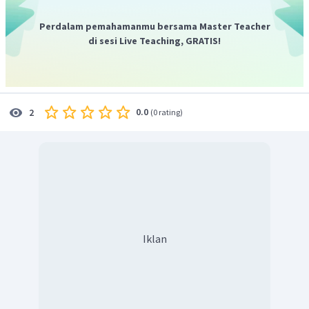
Perdalam pemahamanmu bersama Master Teacher
di sesi Live Teaching, GRATIS!
0.0
2
(
0 rating
)
Iklan