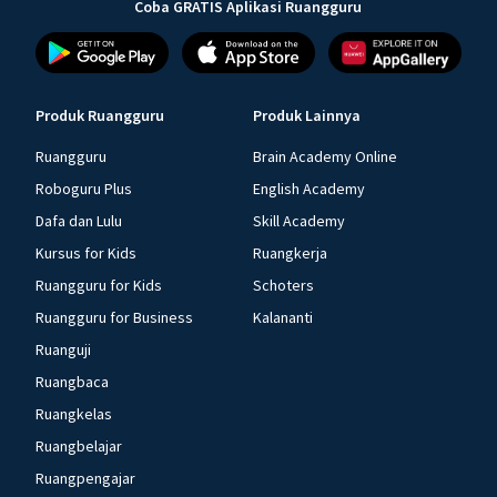
Coba GRATIS Aplikasi Ruangguru
Produk Ruangguru
Produk Lainnya
Ruangguru
Brain Academy Online
Roboguru Plus
English Academy
Dafa dan Lulu
Skill Academy
Kursus for Kids
Ruangkerja
Ruangguru for Kids
Schoters
Ruangguru for Business
Kalananti
Ruanguji
Ruangbaca
Ruangkelas
Ruangbelajar
Ruangpengajar