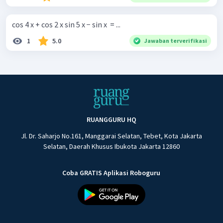
cos 4 x + cos 2 x sin 5 x − sin x ​ = ...
1
5.0
Jawaban terverifikasi
RUANGGURU HQ
Jl. Dr. Saharjo No.161, Manggarai Selatan, Tebet, Kota Jakarta
Selatan, Daerah Khusus Ibukota Jakarta 12860
Coba GRATIS Aplikasi Roboguru