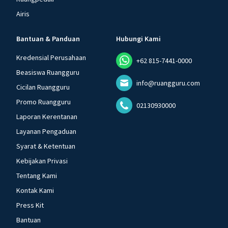
Airis
Bantuan & Panduan
Hubungi Kami
Kredensial Perusahaan
+62 815-7441-0000
Beasiswa Ruangguru
info@ruangguru.com
Cicilan Ruangguru
Promo Ruangguru
02130930000
Laporan Kerentanan
Layanan Pengaduan
Syarat & Ketentuan
Kebijakan Privasi
Tentang Kami
Kontak Kami
Press Kit
Bantuan