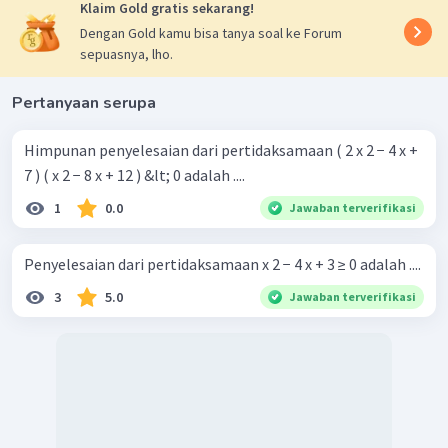
Klaim Gold gratis sekarang!
Dengan Gold kamu bisa tanya soal ke Forum
sepuasnya, lho.
Pertanyaan serupa
Himpunan penyelesaian dari pertidaksamaan ( 2 x 2 − 4 x +
7 ) ( x 2 − 8 x + 12 ) &lt; 0 adalah ....
1
0.0
Jawaban terverifikasi
Penyelesaian dari pertidaksamaan x 2 − 4 x + 3 ≥ 0 adalah ....
3
5.0
Jawaban terverifikasi