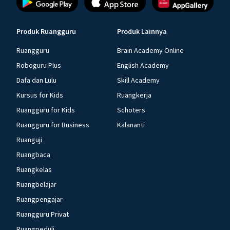
Produk Ruangguru
Produk Lainnya
Ruangguru
Brain Academy Online
Roboguru Plus
English Academy
Dafa dan Lulu
Skill Academy
Kursus for Kids
Ruangkerja
Ruangguru for Kids
Schoters
Ruangguru for Business
Kalananti
Ruanguji
Ruangbaca
Ruangkelas
Ruangbelajar
Ruangpengajar
Ruangguru Privat
Ruangpeduli