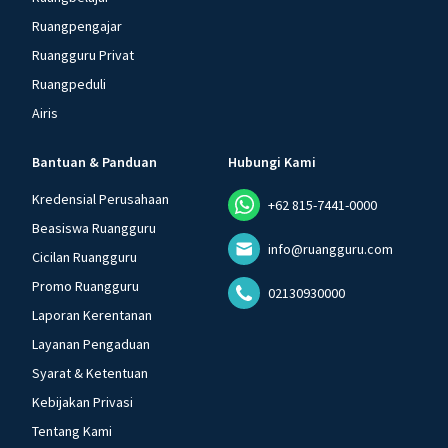
Ruangpengajar
Ruangguru Privat
Ruangpeduli
Airis
Bantuan & Panduan
Hubungi Kami
Kredensial Perusahaan
+62 815-7441-0000
Beasiswa Ruangguru
info@ruangguru.com
Cicilan Ruangguru
Promo Ruangguru
02130930000
Laporan Kerentanan
Layanan Pengaduan
Syarat & Ketentuan
Kebijakan Privasi
Tentang Kami