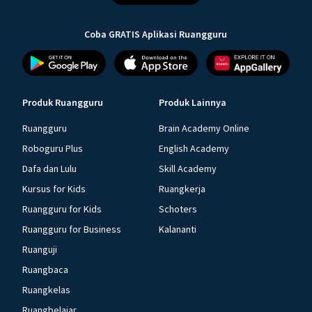
Coba GRATIS Aplikasi Ruangguru
Produk Ruangguru
Produk Lainnya
Ruangguru
Brain Academy Online
Roboguru Plus
English Academy
Dafa dan Lulu
Skill Academy
Kursus for Kids
Ruangkerja
Ruangguru for Kids
Schoters
Ruangguru for Business
Kalananti
Ruanguji
Ruangbaca
Ruangkelas
Ruangbelajar