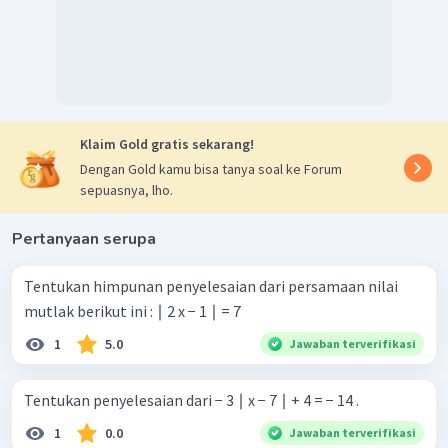
Klaim Gold gratis sekarang!
Dengan Gold kamu bisa tanya soal ke Forum
sepuasnya, lho.
Pertanyaan serupa
Tentukan himpunan penyelesaian dari persamaan nilai
mutlak berikut ini : ∣ 2 x − 1 ∣ = 7
1
5.0
Jawaban terverifikasi
Tentukan penyelesaian dari − 3 ∣ x − 7 ∣ + 4 = − 14 .
1
0.0
Jawaban terverifikasi