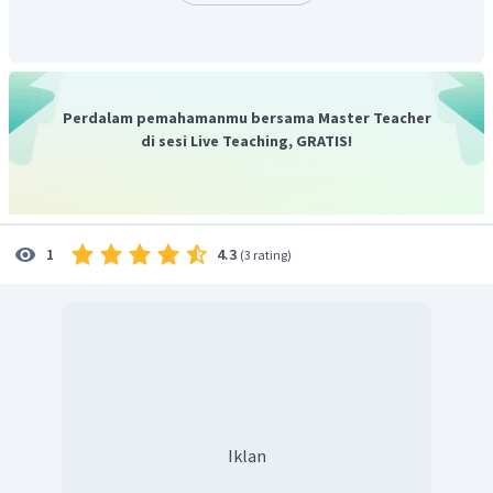
Perdalam pemahamanmu bersama Master Teacher
di sesi Live Teaching, GRATIS!
4.3
1
(
3 rating
)
Iklan