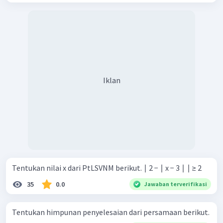
Iklan
Tentukan nilai x dari PtLSVNM berikut. ∣ 2 − ∣ x − 3 ∣ ∣ ≥ 2
35
0.0
Jawaban terverifikasi
Tentukan himpunan penyelesaian dari persamaan berikut.