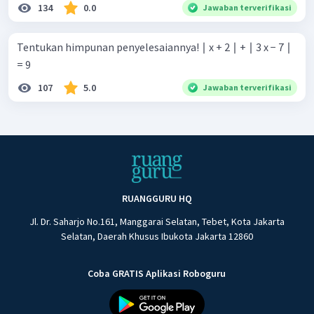
134
0.0
Jawaban terverifikasi
Tentukan himpunan penyelesaiannya! ∣ x + 2 ∣ + ∣ 3 x − 7 ∣
= 9
107
5.0
Jawaban terverifikasi
RUANGGURU HQ
Jl. Dr. Saharjo No.161, Manggarai Selatan, Tebet, Kota Jakarta
Selatan, Daerah Khusus Ibukota Jakarta 12860
Coba GRATIS Aplikasi Roboguru