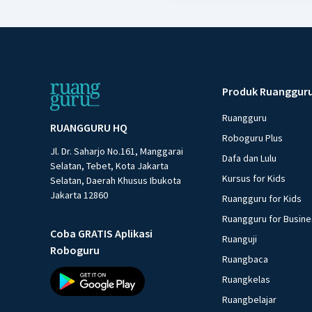
Produk Ruanggur
Ruangguru
RUANGGURU HQ
Roboguru Plus
Jl. Dr. Saharjo No.161, Manggarai
Dafa dan Lulu
Selatan, Tebet, Kota Jakarta
Kursus for Kids
Selatan, Daerah Khusus Ibukota
Jakarta 12860
Ruangguru for Kids
Ruangguru for Busin
Coba GRATIS Aplikasi
Ruanguji
Roboguru
Ruangbaca
Ruangkelas
Ruangbelajar