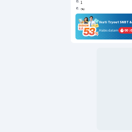
Ikuti Tryout SNBT 
Habis dalam
00
:
0