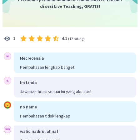
di sesi Live Teaching, GRATIS!
4.1
1
(
12 rating
)
Mecrecensia
Pembahasan lengkap banget
Im Linda
Jawaban tidak sesuai Ini yang aku cari!
no name
Pembahasan tidak lengkap
walid nadirul ahnaf