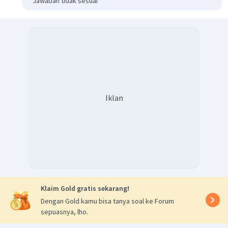
Jawaban tidak sesuai
Iklan
Klaim Gold gratis sekarang!
Dengan Gold kamu bisa tanya soal ke Forum
sepuasnya, lho.