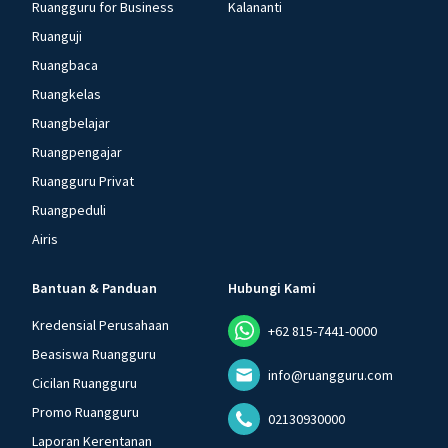
Ruangguru for Business
Kalananti
Ruanguji
Ruangbaca
Ruangkelas
Ruangbelajar
Ruangpengajar
Ruangguru Privat
Ruangpeduli
Airis
Bantuan & Panduan
Hubungi Kami
Kredensial Perusahaan
+62 815-7441-0000
Beasiswa Ruangguru
info@ruangguru.com
Cicilan Ruangguru
Promo Ruangguru
02130930000
Laporan Kerentanan