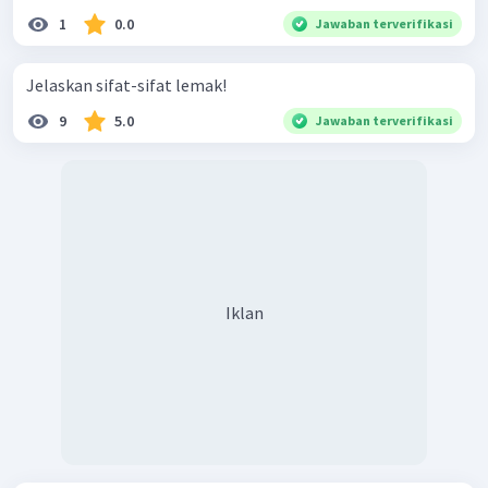
1
0.0
Jawaban terverifikasi
Jelaskan sifat-sifat lemak!
9
5.0
Jawaban terverifikasi
Iklan