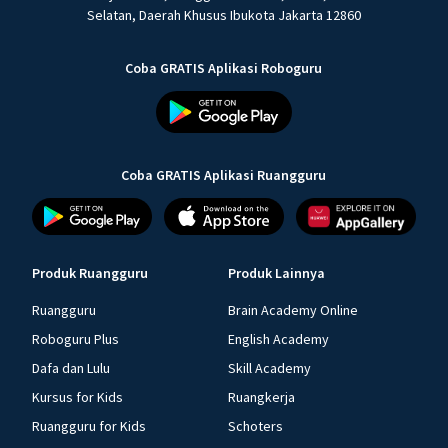
Selatan, Daerah Khusus Ibukota Jakarta 12860
Coba GRATIS Aplikasi Roboguru
Coba GRATIS Aplikasi Ruangguru
Produk Ruangguru
Produk Lainnya
Ruangguru
Brain Academy Online
Roboguru Plus
English Academy
Dafa dan Lulu
Skill Academy
Kursus for Kids
Ruangkerja
Ruangguru for Kids
Schoters