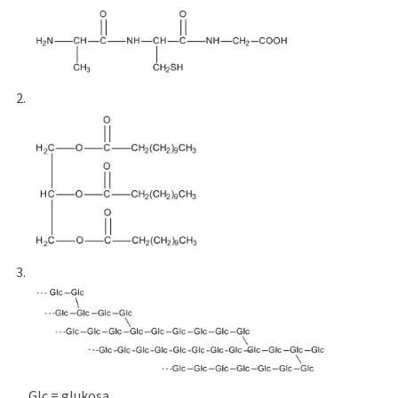
Glc = glukosa