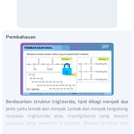
Pembahasan
Berdasarkan struktur trigliserida, lipid dibagi menjadi dua
jenis yaitu lemak dan minyak. Lemak dan minyak tergolong
senyawa trigliserida atau triasilgliserol yang berarti
senyawa yang memiliki 3 gliserol. Rumus struktur dari
lemak atau minyak adalah sebagai berikut: