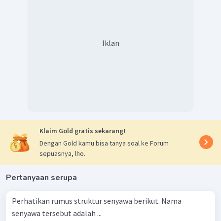
Iklan
Klaim Gold gratis sekarang!
Dengan Gold kamu bisa tanya soal ke Forum
sepuasnya, lho.
Pertanyaan serupa
Perhatikan rumus struktur senyawa berikut. Nama
senyawa tersebut adalah ...