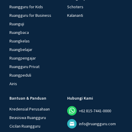
Ruangguru for Kids
Schoters
Ruangguru for Business
Kalananti
Ruanguji
Ruangbaca
Ruangkelas
Ruangbelajar
Ruangpengajar
Ruangguru Privat
Ruangpeduli
Airis
Bantuan & Panduan
Hubungi Kami
Kredensial Perusahaan
+62 815-7441-0000
Beasiswa Ruangguru
info@ruangguru.com
Cicilan Ruangguru