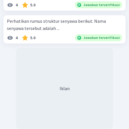
4
5.0
Jawaban terverifikasi
Perhatikan rumus struktur senyawa berikut. Nama
senyawa tersebut adalah ...
4
5.0
Jawaban terverifikasi
Iklan