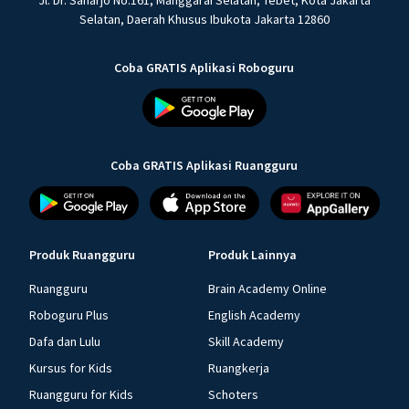
Jl. Dr. Saharjo No.161, Manggarai Selatan, Tebet, Kota Jakarta
Selatan, Daerah Khusus Ibukota Jakarta 12860
Coba GRATIS Aplikasi Roboguru
Coba GRATIS Aplikasi Ruangguru
Produk Ruangguru
Produk Lainnya
Ruangguru
Brain Academy Online
Roboguru Plus
English Academy
Dafa dan Lulu
Skill Academy
Kursus for Kids
Ruangkerja
Ruangguru for Kids
Schoters