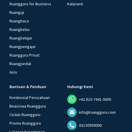
Ruangguru for Business
Kalananti
Ruanguji
Ruangbaca
Ruangkelas
Ruangbelajar
Ruangpengajar
Ruangguru Privat
Ruangpeduli
Airis
Bantuan & Panduan
Hubungi Kami
Kredensial Perusahaan
+62 815-7441-0000
Beasiswa Ruangguru
info@ruangguru.com
Cicilan Ruangguru
Promo Ruangguru
02130930000
Laporan Kerentanan