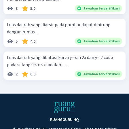
3
5.0
Jawaban terverifikasi
Luas daerah yang diarsir pada gambar dapat dihitung
dengan rumus.....
5
4.0
Jawaban terverifikasi
Luas daerah yang dibatasi kurva y= sin 2x dan y= 2 cos x
pada selang 0 ≤ x ≤ π adalah . . . .
2
0.0
Jawaban terverifikasi
RUANGGURU HQ