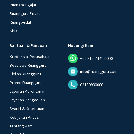
Ruangpengajar
Ruangguru Privat
Ruangpeduli
Airis
Bantuan & Panduan
Hubungi Kami
Kredensial Perusahaan
+62 815-7441-0000
Beasiswa Ruangguru
info@ruangguru.com
Cicilan Ruangguru
Promo Ruangguru
02130930000
Laporan Kerentanan
Layanan Pengaduan
Syarat & Ketentuan
Kebijakan Privasi
Tentang Kami