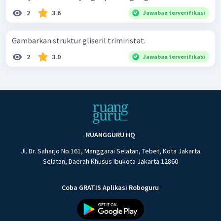
2
3.6
Jawaban terverifikasi
Gambarkan struktur gliseril trimiristat.
2
3.0
Jawaban terverifikasi
RUANGGURU HQ
Jl. Dr. Saharjo No.161, Manggarai Selatan, Tebet, Kota Jakarta
Selatan, Daerah Khusus Ibukota Jakarta 12860
Coba GRATIS Aplikasi Roboguru