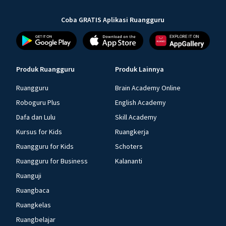
Coba GRATIS Aplikasi Ruangguru
Produk Ruangguru
Produk Lainnya
Ruangguru
Brain Academy Online
Roboguru Plus
English Academy
Dafa dan Lulu
Skill Academy
Kursus for Kids
Ruangkerja
Ruangguru for Kids
Schoters
Ruangguru for Business
Kalananti
Ruanguji
Ruangbaca
Ruangkelas
Ruangbelajar