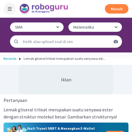
Masuk
Beranda
Lemak gliseral trileat merupakan suatu senyawa est...
Iklan
Pertanyaan
Lemak gliseral trileat merupakan suatu senyawa ester
dengan struktur molekul besar. Gambarkan strukturnya!
Ikuti Tryout SNBT & Menangkan E-Wallet