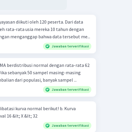
yasan diikuti oleh 120 peserta. Dari data
leh rata-rata usia mereka 10 tahun dengan
ngan menganggap bahwa data tersebut me...
Jawaban terverifikasi
SMA berdistribusi normal dengan rata-rata 62
. Jika sebanyak 50 sampel masing-masing
lian dari populasi, banyak sampel ...
Jawaban terverifikasi
asi kurva normal berikut! b. Kurva
val 16 &lt; X &lt; 32
Jawaban terverifikasi