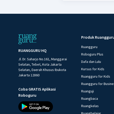
Produk Ruanggur
Ruangguru
RUANGGURU HQ
Roboguru Plus
Jl. Dr. Saharjo No.161, Manggarai
Dafa dan Lulu
Selatan, Tebet, Kota Jakarta
Kursus for Kids
Selatan, Daerah Khusus Ibukota
Jakarta 12860
Ruangguru for Kids
Ruangguru for Busin
Coba GRATIS Aplikasi
Ruanguji
Roboguru
Ruangbaca
Ruangkelas
Ruangbelajar