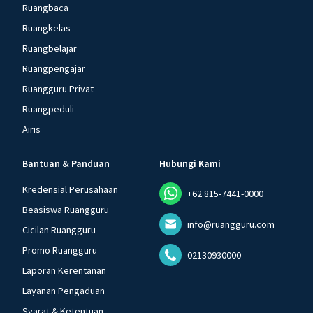
Ruangbaca
Ruangkelas
Ruangbelajar
Ruangpengajar
Ruangguru Privat
Ruangpeduli
Airis
Bantuan & Panduan
Hubungi Kami
Kredensial Perusahaan
+62 815-7441-0000
Beasiswa Ruangguru
info@ruangguru.com
Cicilan Ruangguru
Promo Ruangguru
02130930000
Laporan Kerentanan
Layanan Pengaduan
Syarat & Ketentuan