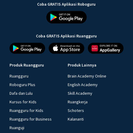
Coba GRATIS Aplikasi Roboguru
Coba GRATIS Aplikasi Ruangguru
Produk Ruangguru
Produk Lainnya
Ruangguru
Brain Academy Online
Roboguru Plus
English Academy
Dafa dan Lulu
Skill Academy
Kursus for Kids
Ruangkerja
Ruangguru for Kids
Schoters
Ruangguru for Business
Kalananti
Ruanguji