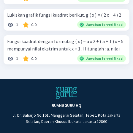
Lukiskan grafik fungsi kuadrat berikut. g ( x ) = ( 2 x − 4 ) 2
1
0.0
Jawaban terverifikasi
Fungsi kuadrat dengan formula g ( x ) = a x 2 + ( a + 1 ) x − 5
mempunyai nilai ekstrim untuk x = 1 . Hitunglah : a. nilai
1
0.0
Jawaban terverifikasi
RUANGGURU HQ
Jl. Dr. Saharjo No.161, Manggarai Selatan, Tebet, Kota Jakarta
Selatan, Daerah Khusus Ibukota Jakarta 12860