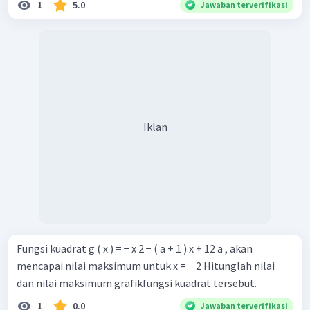
1
5.0
Jawaban terverifikasi
Iklan
Fungsi kuadrat g ( x ) = − x 2 − ( a + 1 ) x + 12 a , akan
mencapai nilai maksimum untuk x = − 2 Hitunglah nilai
dan nilai maksimum grafikfungsi kuadrat tersebut.
1
0.0
Jawaban terverifikasi