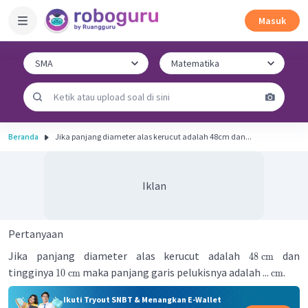
Masuk
Beranda
Jika panjang diameter alas kerucut adalah 48cm dan...
Iklan
Pertanyaan
Jika panjang diameter alas kerucut adalah
dan
48 cm
tingginya
maka panjang garis pelukisnya adalah ...
.
10 cm
cm
Ikuti Tryout SNBT & Menangkan E-Wallet