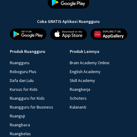
Coba GRATIS Aplikasi Ruangguru
Produk Ruangguru
Produk Lainnya
Ruangguru
Brain Academy Online
Roboguru Plus
English Academy
Dafa dan Lulu
Skill Academy
Kursus for Kids
Ruangkerja
Ruangguru for Kids
Schoters
Ruangguru for Business
Kalananti
Ruanguji
Ruangbaca
Ruangkelas