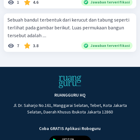
1
4.6
Jawaban terverifikasi
Sebuah bandul terbentuk dari kerucut dan tabung seperti
terlihat pada gambar berikut. Luas permukaan bangun
tersebut adalah ....
7
3.8
Jawaban terverifikasi
RUANGGURU HQ
Jl. Dr. Saharjo No.161, Manggarai Selatan, Tebet, Kota Jakarta
Selatan, Daerah Khusus Ibukota Jakarta 12860
Coba GRATIS Aplikasi Roboguru