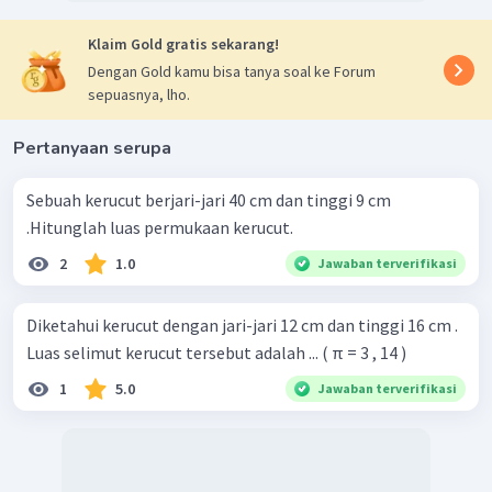
Klaim Gold gratis sekarang!
Dengan Gold kamu bisa tanya soal ke Forum
sepuasnya, lho.
Pertanyaan serupa
Sebuah kerucut berjari-jari 40 cm dan tinggi 9 cm
.Hitunglah luas permukaan kerucut.
2
1.0
Jawaban terverifikasi
Diketahui kerucut dengan jari-jari 12 cm dan tinggi 16 cm .
Luas selimut kerucut tersebut adalah ... ( π = 3 , 14 )
1
5.0
Jawaban terverifikasi