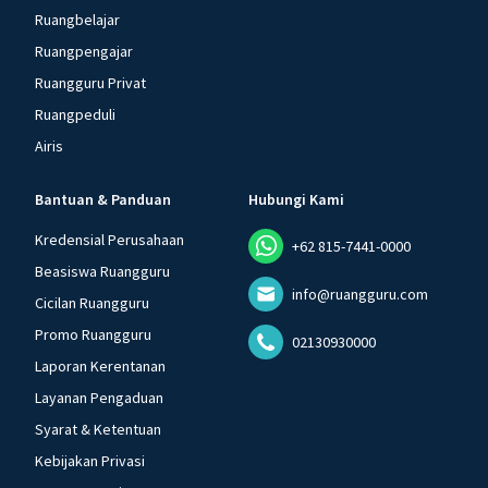
Ruangbelajar
Ruangpengajar
Ruangguru Privat
Ruangpeduli
Airis
Bantuan & Panduan
Hubungi Kami
Kredensial Perusahaan
+62 815-7441-0000
Beasiswa Ruangguru
info@ruangguru.com
Cicilan Ruangguru
Promo Ruangguru
02130930000
Laporan Kerentanan
Layanan Pengaduan
Syarat & Ketentuan
Kebijakan Privasi