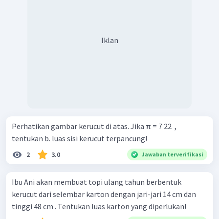
Iklan
Perhatikan gambar kerucut di atas. Jika π = 7 22 ​ ,
tentukan b. luas sisi kerucut terpancung!
2
3.0
Jawaban terverifikasi
Ibu Ani akan membuat topi ulang tahun berbentuk
kerucut dari selembar karton dengan jari-jari 14 cm dan
tinggi 48 cm . Tentukan luas karton yang diperlukan!