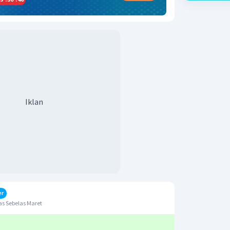
Iklan
er
s Sebelas Maret