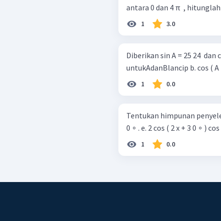
antara 0 dan 4 π ​ , hitunglah 
1
3.0
Diberikan sin A = 25 24 ​ dan cos B = 13
untukAdanBlanc
1
0.0
Tentukan himpunan penyeles
0 ∘ . e. 2 cos ( 2 x + 3 0 ∘ ) cos
1
0.0