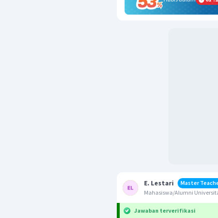
E. Lestari
Master Teach
Mahasiswa/Alumni Universita
Jawaban terverifikasi