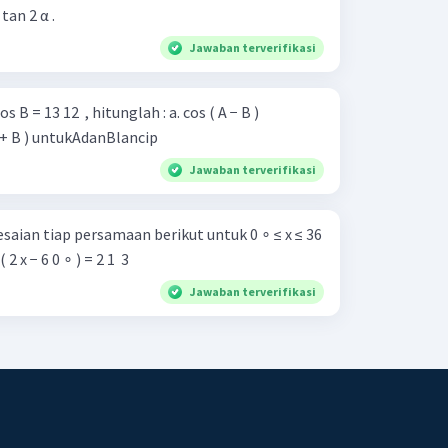
tan 2 α .
Jawaban terverifikasi
 12 ​ , hitunglah : a. cos ( A − B )
ip b. cos ( A + B ) untukAdanBlancip
Jawaban terverifikasi
aian tiap persamaan berikut untuk 0 ∘ ≤ x ≤ 36
 ( 2 x − 6 0 ∘ ) = 2 1 ​ 3 ​
Jawaban terverifikasi