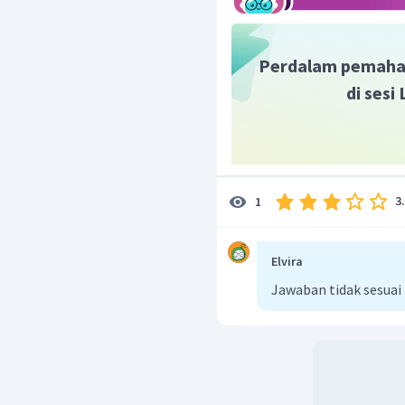
Perdalam pemaha
di sesi
3
1
Elvira
Jawaban tidak sesua