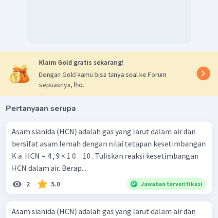
Klaim Gold gratis sekarang!
Dengan Gold kamu bisa tanya soal ke Forum
sepuasnya, lho.
Pertanyaan serupa
Asam sianida (HCN) adalah gas yang larut dalam air dan
bersifat asam lemah dengan nilai tetapan kesetimbangan
K a ​ HCN = 4 , 9 × 1 0 − 10 . Tuliskan reaksi kesetimbangan
HCN dalam air. Berap...
2
5.0
Jawaban terverifikasi
Asam sianida (HCN) adalah gas yang larut dalam air dan