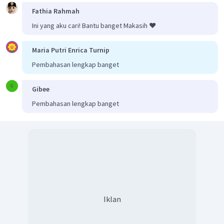
Fathia Rahmah
Ini yang aku cari! Bantu banget Makasih ❤️
Maria Putri Enrica Turnip
Pembahasan lengkap banget
G
Gibee
Pembahasan lengkap banget
Iklan