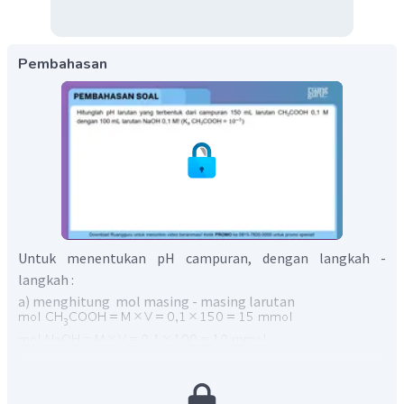
Pembahasan
Untuk menentukan pH campuran, dengan langkah -
langkah :
a) menghitung mol masing - masing larutan
b) Menggunakan persamaan reaksi asam-basa dan tabel
mrs :