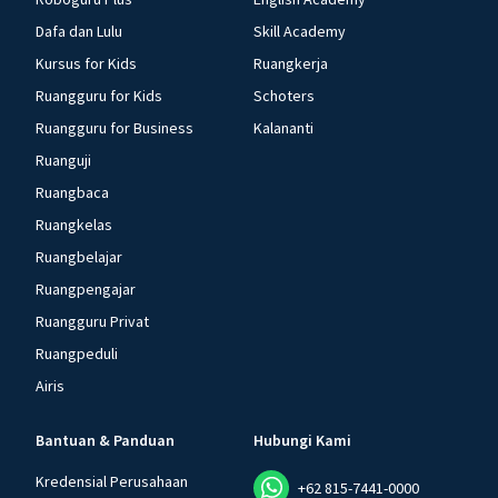
Dafa dan Lulu
Skill Academy
Kursus for Kids
Ruangkerja
Ruangguru for Kids
Schoters
Ruangguru for Business
Kalananti
Ruanguji
Ruangbaca
Ruangkelas
Ruangbelajar
Ruangpengajar
Ruangguru Privat
Ruangpeduli
Airis
Bantuan & Panduan
Hubungi Kami
Kredensial Perusahaan
+62 815-7441-0000