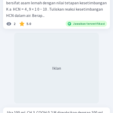
bersifat asam lemah dengan nilai tetapan kesetimbangan
K a ​ HCN = 4 , 9 × 1 0 − 10 . Tuliskan reaksi kesetimbangan
HCN dalam air. Berap...
2
5.0
Jawaban terverifikasi
Iklan
Jika 100 mL CH 3 ​ COOH 0,2 M direaksikan dengan 100 mL