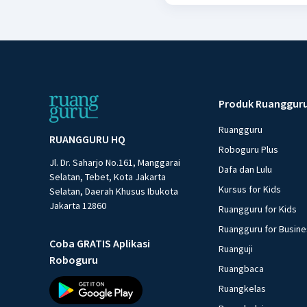
Produk Ruanggur
Ruangguru
RUANGGURU HQ
Roboguru Plus
Jl. Dr. Saharjo No.161, Manggarai
Dafa dan Lulu
Selatan, Tebet, Kota Jakarta
Kursus for Kids
Selatan, Daerah Khusus Ibukota
Jakarta 12860
Ruangguru for Kids
Ruangguru for Busin
Coba GRATIS Aplikasi
Ruanguji
Roboguru
Ruangbaca
Ruangkelas