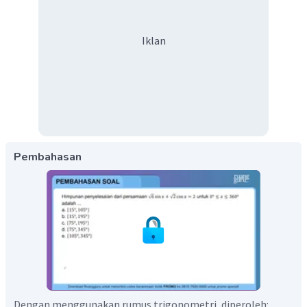
Iklan
Pembahasan
Dengan menggunakan rumus trigonometri, diperoleh: