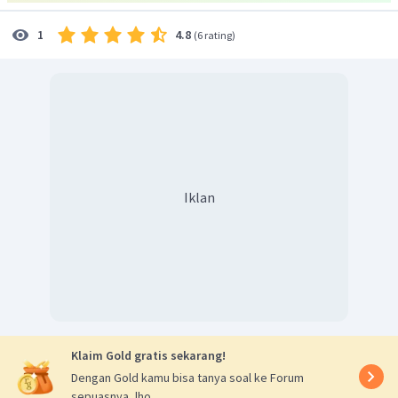
4.8
1
(
6 rating
)
Dengan demikian,
Oleh karena itu, jawaban yang benar adalah A.
Iklan
Klaim Gold gratis sekarang!
Dengan Gold kamu bisa tanya soal ke Forum
sepuasnya, lho.