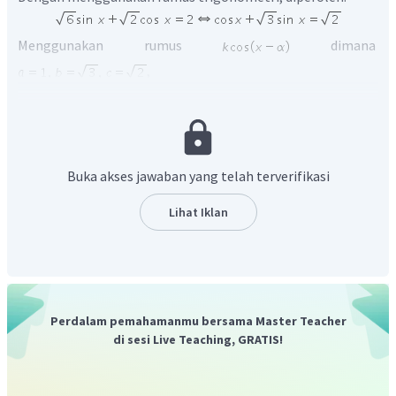
Menggunakan rumus
dimana
,
Buka akses jawaban yang telah terverifikasi
maka
Lihat Iklan
Perdalam pemahamanmu bersama Master Teacher
di sesi Live Teaching, GRATIS!