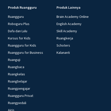
Produk Ruangguru
Produk Lainnya
Ruangguru
Brain Academy Online
Roboguru Plus
English Academy
Dafa dan Lulu
Skill Academy
Kursus for Kids
Ruangkerja
Ruangguru for Kids
Schoters
Ruangguru for Business
Kalananti
Ruanguji
Ruangbaca
Ruangkelas
Ruangbelajar
Ruangpengajar
Ruangguru Privat
Ruangpeduli
Airis