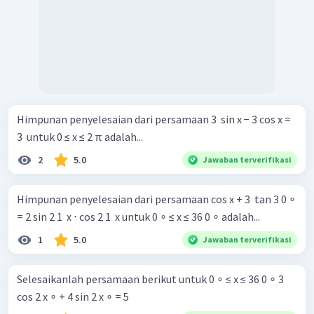
Himpunan penyelesaian dari persamaan 3 ​ sin x − 3 cos x =
3 ​ untuk 0 ≤ x ≤ 2 π adalah...
2
5.0
Jawaban terverifikasi
Himpunan penyelesaian dari persamaan cos x + 3 ​ tan 3 0 ∘
= 2 sin 2 1 ​ x ⋅ cos 2 1 ​ x untuk 0 ∘ ≤ x ≤ 36 0 ∘ adalah...
1
5.0
Jawaban terverifikasi
Selesaikanlah persamaan berikut untuk 0 ∘ ≤ x ≤ 36 0 ∘ 3
cos 2 x ∘ + 4 sin 2 x ∘ = 5