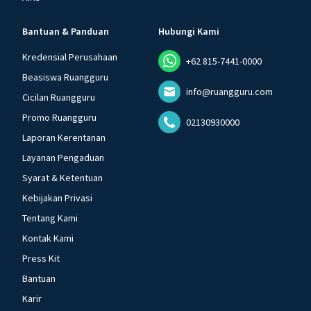
Bantuan & Panduan
Hubungi Kami
Kredensial Perusahaan
+62 815-7441-0000
Beasiswa Ruangguru
info@ruangguru.com
Cicilan Ruangguru
Promo Ruangguru
02130930000
Laporan Kerentanan
Layanan Pengaduan
Syarat & Ketentuan
Kebijakan Privasi
Tentang Kami
Kontak Kami
Press Kit
Bantuan
Karir