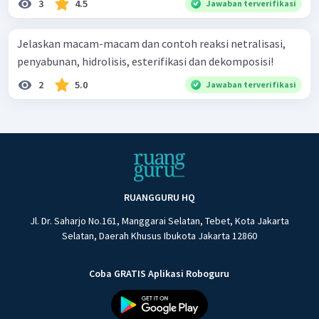
3
4.5
Jawaban terverifikasi
Jelaskan macam-macam dan contoh reaksi netralisasi,
penyabunan, hidrolisis, esterifikasi dan dekomposisi!
2
5.0
Jawaban terverifikasi
RUANGGURU HQ
Jl. Dr. Saharjo No.161, Manggarai Selatan, Tebet, Kota Jakarta
Selatan, Daerah Khusus Ibukota Jakarta 12860
Coba GRATIS Aplikasi Roboguru