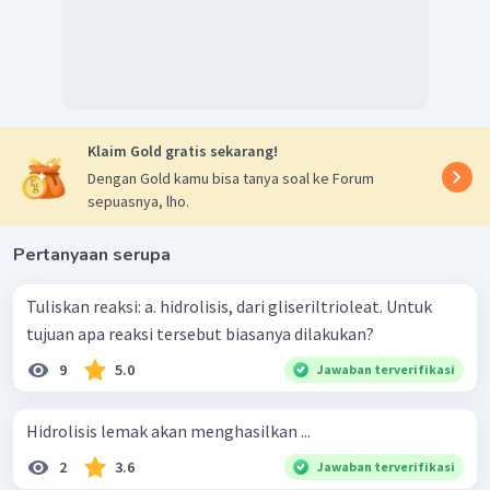
Klaim Gold gratis sekarang!
Dengan Gold kamu bisa tanya soal ke Forum
sepuasnya, lho.
Pertanyaan serupa
Tuliskan reaksi: a. hidrolisis, dari gliseriltrioleat. Untuk
tujuan apa reaksi tersebut biasanya dilakukan?
9
5.0
Jawaban terverifikasi
Hidrolisis lemak akan menghasilkan ...
2
3.6
Jawaban terverifikasi