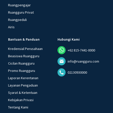
Ruangpengajar
Ruangguru Privat
Ruangpeduli
Airis
Bantuan & Panduan
Hubungi Kami
Kredensial Perusahaan
+62 815-7441-0000
Beasiswa Ruangguru
info@ruangguru.com
Cicilan Ruangguru
Promo Ruangguru
02130930000
Laporan Kerentanan
Layanan Pengaduan
Syarat & Ketentuan
Kebijakan Privasi
Tentang Kami