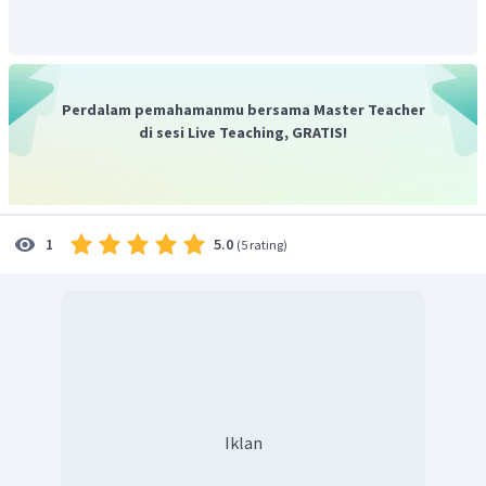
Perdalam pemahamanmu bersama Master Teacher
di sesi Live Teaching, GRATIS!
5.0
1
(
5 rating
)
Iklan