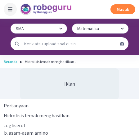
Masuk
Beranda
Hidrolisis lemak menghasilkan ....
Iklan
Pertanyaan
Hidrolisis lemak menghasilkan ....
gliserol
asam-asam amino