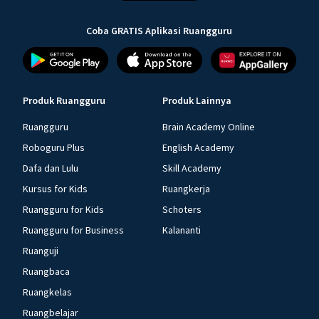
Coba GRATIS Aplikasi Ruangguru
Produk Ruangguru
Produk Lainnya
Ruangguru
Brain Academy Online
Roboguru Plus
English Academy
Dafa dan Lulu
Skill Academy
Kursus for Kids
Ruangkerja
Ruangguru for Kids
Schoters
Ruangguru for Business
Kalananti
Ruanguji
Ruangbaca
Ruangkelas
Ruangbelajar