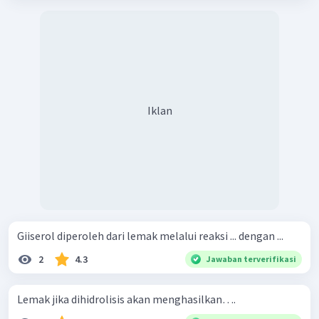
Iklan
Giiserol diperoleh dari lemak melalui reaksi ... dengan ...
2
4.3
Jawaban terverifikasi
Lemak jika dihidrolisis akan menghasilkan….