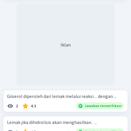
Iklan
Giiserol diperoleh dari lemak melalui reaksi ... dengan ...
2
4.3
Jawaban terverifikasi
Lemak jika dihidrolisis akan menghasilkan….