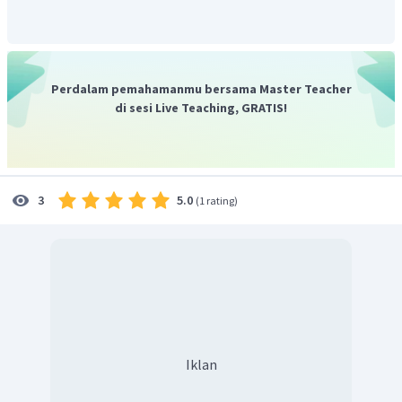
Perdalam pemahamanmu bersama Master Teacher
di sesi Live Teaching, GRATIS!
5.0
3
(
1 rating
)
Iklan