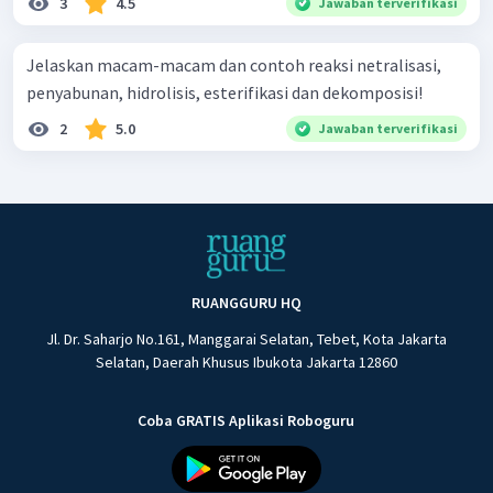
3
4.5
Jawaban terverifikasi
Jelaskan macam-macam dan contoh reaksi netralisasi,
penyabunan, hidrolisis, esterifikasi dan dekomposisi!
2
5.0
Jawaban terverifikasi
RUANGGURU HQ
Jl. Dr. Saharjo No.161, Manggarai Selatan, Tebet, Kota Jakarta
Selatan, Daerah Khusus Ibukota Jakarta 12860
Coba GRATIS Aplikasi Roboguru