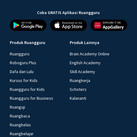
Coba GRATIS Aplikasi Ruangguru
Produk Ruangguru
Produk Lainnya
Ruangguru
Brain Academy Online
Roboguru Plus
English Academy
Dafa dan Lulu
Skill Academy
Kursus for Kids
Ruangkerja
Ruangguru for Kids
Schoters
Ruangguru for Business
Kalananti
Ruanguji
Ruangbaca
Ruangkelas
Ruangbelajar