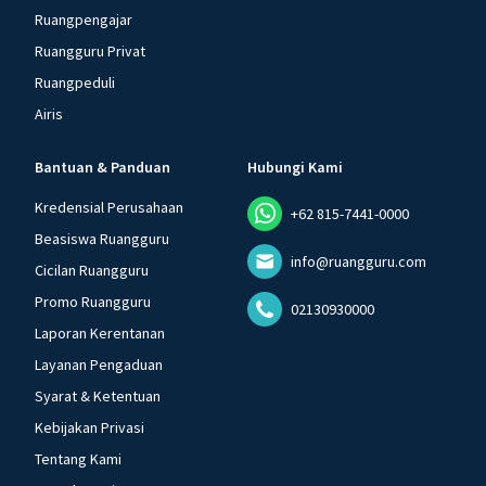
Ruangpengajar
Ruangguru Privat
Ruangpeduli
Airis
Bantuan & Panduan
Hubungi Kami
Kredensial Perusahaan
+62 815-7441-0000
Beasiswa Ruangguru
info@ruangguru.com
Cicilan Ruangguru
Promo Ruangguru
02130930000
Laporan Kerentanan
Layanan Pengaduan
Syarat & Ketentuan
Kebijakan Privasi
Tentang Kami