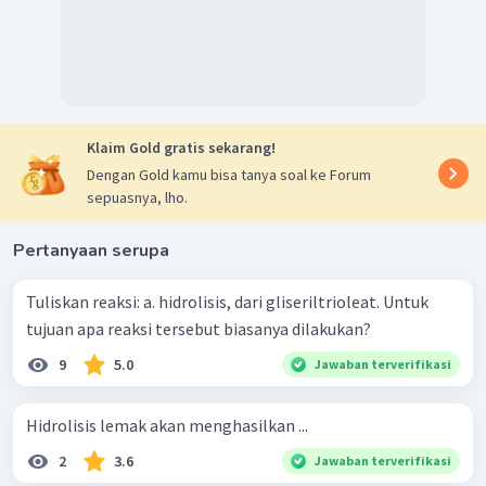
Klaim Gold gratis sekarang!
Dengan Gold kamu bisa tanya soal ke Forum
sepuasnya, lho.
Pertanyaan serupa
Tuliskan reaksi: a. hidrolisis, dari gliseriltrioleat. Untuk
tujuan apa reaksi tersebut biasanya dilakukan?
9
5.0
Jawaban terverifikasi
Hidrolisis lemak akan menghasilkan ...
2
3.6
Jawaban terverifikasi